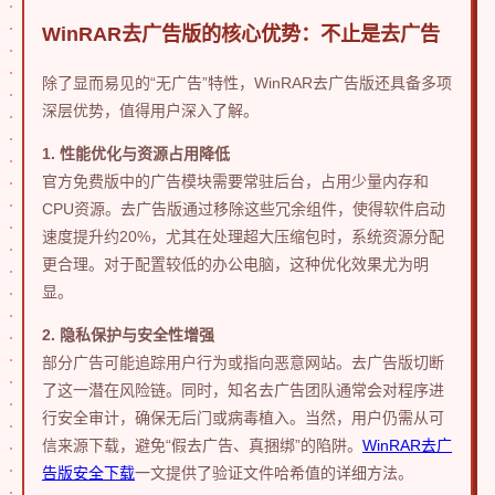
WinRAR去广告版的核心优势：不止是去广告
除了显而易见的“无广告”特性，WinRAR去广告版还具备多项
深层优势，值得用户深入了解。
1. 性能优化与资源占用降低
官方免费版中的广告模块需要常驻后台，占用少量内存和
CPU资源。去广告版通过移除这些冗余组件，使得软件启动
速度提升约20%，尤其在处理超大压缩包时，系统资源分配
更合理。对于配置较低的办公电脑，这种优化效果尤为明
显。
2. 隐私保护与安全性增强
部分广告可能追踪用户行为或指向恶意网站。去广告版切断
了这一潜在风险链。同时，知名去广告团队通常会对程序进
行安全审计，确保无后门或病毒植入。当然，用户仍需从可
信来源下载，避免“假去广告、真捆绑”的陷阱。
WinRAR去广
告版安全下载
一文提供了验证文件哈希值的详细方法。