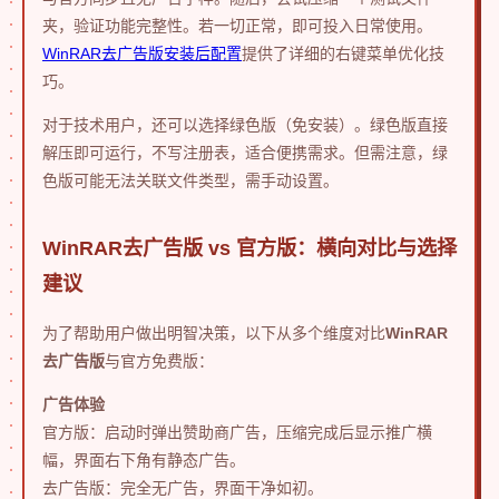
夹，验证功能完整性。若一切正常，即可投入日常使用。
WinRAR去广告版安装后配置
提供了详细的右键菜单优化技
巧。
对于技术用户，还可以选择绿色版（免安装）。绿色版直接
解压即可运行，不写注册表，适合便携需求。但需注意，绿
色版可能无法关联文件类型，需手动设置。
WinRAR去广告版 vs 官方版：横向对比与选择
建议
为了帮助用户做出明智决策，以下从多个维度对比
WinRAR
去广告版
与官方免费版：
广告体验
官方版：启动时弹出赞助商广告，压缩完成后显示推广横
幅，界面右下角有静态广告。
去广告版：完全无广告，界面干净如初。