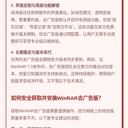
3. 界面定制与高级功能解锁
纯净版往往附带额外的界面美化，如深色模式、透明皮肤
等。更重要的是，去广告版默认开启所有高级功能，包括“固
实压缩”、“恢复记录”和“加密文件名”。这些功能在官方免费
版中虽未限制，但去广告版通过预配置，让用户无需手动调
整即可享受专业级压缩体验。
4. 长期稳定与版本迭代
优秀的去广告版会跟随官方版本同步更新。例如，当
WinRAR 7.0发布时，去广告版团队会在数日内推出对应版
本，修复已知漏洞并支持新格式。这种持续维护，使得用户
既能享受纯净环境，又不落后于技术演进。
如何安全获取并安装WinRAR去广告版？
获取WinRAR去广告版需要谨慎操作，因为网络上的修改版
质量参差不齐。以下是专业建议的流程：