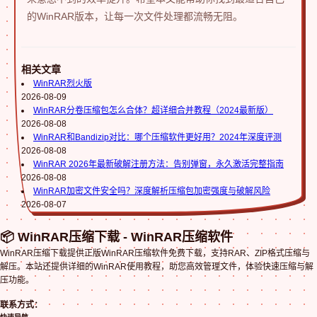
的WinRAR版本，让每一次文件处理都流畅无阻。
相关文章
WinRAR烈火版
2026-08-09
WinRAR分卷压缩包怎么合体？超详细合并教程（2024最新版）
2026-08-08
WinRAR和Bandizip对比：哪个压缩软件更好用？2024年深度评测
2026-08-08
WinRAR 2026年最新破解注册方法：告别弹窗，永久激活完整指南
2026-08-08
WinRAR加密文件安全吗？深度解析压缩包加密强度与破解风险
2026-08-07
📦 WinRAR压缩下载 - WinRAR压缩软件
WinRAR压缩下载提供正版WinRAR压缩软件免费下载，支持RAR、ZIP格式压缩与
解压。本站还提供详细的WinRAR使用教程，助您高效管理文件，体验快速压缩与解
压功能。
联系方式：