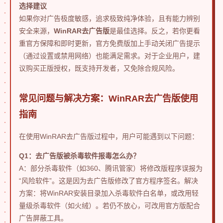
选择建议
如果你对广告极度敏感，追求极致纯净体验，且有能力辨别
安全来源，
WinRAR去广告版
是最佳选择。反之，若你更看
重官方保障和即时更新，官方免费版加上手动关闭广告提示
（通过设置或禁用网络）也能满足需求。对于企业用户，建
议购买正版授权，既支持开发者，又免除合规风险。
常见问题与解决方案：WinRAR去广告版使用
指南
在使用WinRAR去广告版过程中，用户可能遇到以下问题：
Q1：去广告版被杀毒软件报毒怎么办？
A：部分杀毒软件（如360、腾讯管家）将修改版程序误报为
“风险软件”。这是因为去广告版修改了官方程序签名。解决
方案：将WinRAR安装目录加入杀毒软件白名单，或改用轻
量级杀毒软件（如火绒）。若仍不放心，可改用官方版配合
广告屏蔽工具。