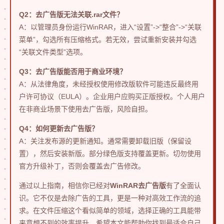
Q2：去广告版无法关联.rar文件？
A：以管理员身份运行WinRAR，进入“设置”->“整合”->“关联
菜单”，勾选所有压缩格式。若无效，尝试重新安装并勾选
“关联文件类型”选项。
Q3：去广告版能否用于商业环境？
A：从法律角度，未经授权使用修改版软件可能违反最终用
户许可协议（EULA）。企业用户应购买正版授权。个人用户
在非商业场景下使用去广告版，风险自担。
Q4：如何更新去广告版？
A：关注发布源的更新通知。通常需要卸载旧版（保留设
置），然后安装新版。部分绿色版支持覆盖更新。切勿使用
官方升级补丁，否则会覆盖去广告修改。
通过以上指南，相信你已经对
WinRAR去广告版
有了全面认
识。它不仅是去除广告的工具，更是一种对高效工作流的追
求。在文件压缩这个看似简单的领域，选择正确的工具能带
来意想不到的效率提升。希望本文能帮助你找到最适合自己