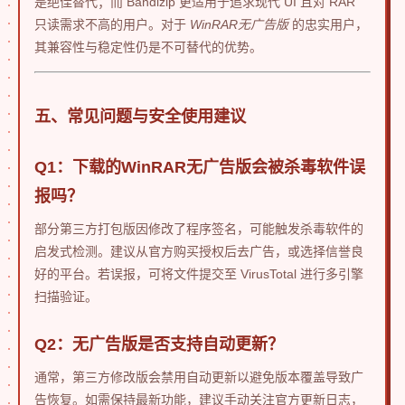
是绝佳替代；而 Bandizip 更适用于追求现代 UI 且对 RAR
只读需求不高的用户。对于
WinRAR无广告版
的忠实用户，
其兼容性与稳定性仍是不可替代的优势。
五、常见问题与安全使用建议
Q1：下载的WinRAR无广告版会被杀毒软件误
报吗？
部分第三方打包版因修改了程序签名，可能触发杀毒软件的
启发式检测。建议从官方购买授权后去广告，或选择信誉良
好的平台。若误报，可将文件提交至 VirusTotal 进行多引擎
扫描验证。
Q2：无广告版是否支持自动更新？
通常，第三方修改版会禁用自动更新以避免版本覆盖导致广
告恢复。如需保持最新功能，建议手动关注官方更新日志，