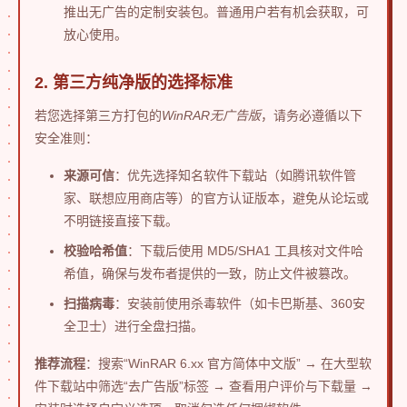
推出无广告的定制安装包。普通用户若有机会获取，可
放心使用。
2. 第三方纯净版的选择标准
若您选择第三方打包的
WinRAR无广告版
，请务必遵循以下
安全准则：
来源可信
：优先选择知名软件下载站（如腾讯软件管
家、联想应用商店等）的官方认证版本，避免从论坛或
不明链接直接下载。
校验哈希值
：下载后使用 MD5/SHA1 工具核对文件哈
希值，确保与发布者提供的一致，防止文件被篡改。
扫描病毒
：安装前使用杀毒软件（如卡巴斯基、360安
全卫士）进行全盘扫描。
推荐流程
：搜索“WinRAR 6.xx 官方简体中文版” → 在大型软
件下载站中筛选“去广告版”标签 → 查看用户评价与下载量 →