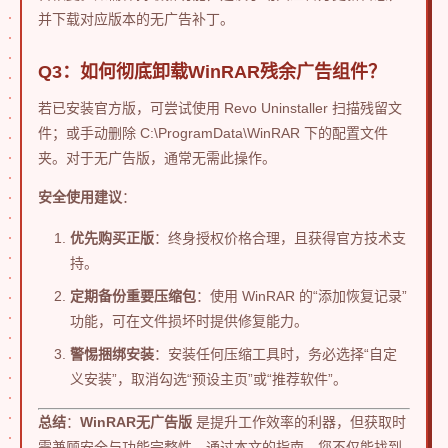
并下载对应版本的无广告补丁。
Q3：如何彻底卸载WinRAR残余广告组件？
若已安装官方版，可尝试使用 Revo Uninstaller 扫描残留文
件；或手动删除 C:\ProgramData\WinRAR 下的配置文件
夹。对于无广告版，通常无需此操作。
安全使用建议
：
优先购买正版
：终身授权价格合理，且获得官方技术支
持。
定期备份重要压缩包
：使用 WinRAR 的“添加恢复记录”
功能，可在文件损坏时提供修复能力。
警惕捆绑安装
：安装任何压缩工具时，务必选择“自定
义安装”，取消勾选“预设主页”或“推荐软件”。
总结
：
WinRAR无广告版
是提升工作效率的利器，但获取时
需兼顾安全与功能完整性。通过本文的指南，您不仅能找到