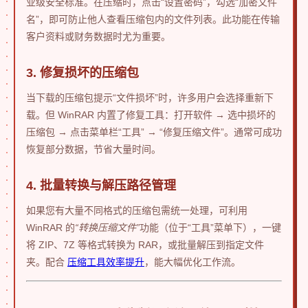
业级安全标准。在压缩时，点击“设置密码”，勾选“加密文件
名”，即可防止他人查看压缩包内的文件列表。此功能在传输
客户资料或财务数据时尤为重要。
3. 修复损坏的压缩包
当下载的压缩包提示“文件损坏”时，许多用户会选择重新下
载。但 WinRAR 内置了修复工具：打开软件 → 选中损坏的
压缩包 → 点击菜单栏“工具” → “修复压缩文件”。通常可成功
恢复部分数据，节省大量时间。
4. 批量转换与解压路径管理
如果您有大量不同格式的压缩包需统一处理，可利用
WinRAR 的
“转换压缩文件”
功能（位于“工具”菜单下），一键
将 ZIP、7Z 等格式转换为 RAR，或批量解压到指定文件
夹。配合
压缩工具效率提升
，能大幅优化工作流。