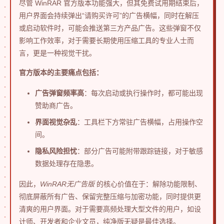
尽管 WinRAR 官方版本功能强大，但其免费试用期结束后，
用户界面会持续弹出“请购买许可”的广告横幅，同时在解压
或启动软件时，可能会推送第三方产品广告。这些弹窗不仅
影响工作效率，对于需要长期使用压缩工具的专业人士而
言，更是一种视觉干扰。
官方版本的主要痛点包括：
广告弹窗频率高
：每次启动或执行操作时，都可能出现
赞助商广告。
界面视觉杂乱
：工具栏下方常驻广告横幅，占用操作空
间。
隐私风险担忧
：部分广告可能附带跟踪链接，对于敏感
数据处理存在隐患。
因此，
WinRAR无广告版
的核心价值在于：解除功能限制、
彻底屏蔽所有广告、保留完整压缩与加密功能，同时提供更
清爽的用户界面。对于需要高频处理大型文件的用户，如设
计师、开发者和企业文员，纯净版无疑是最佳选择。