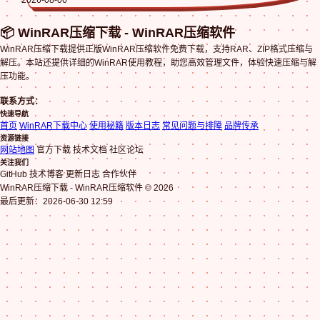
📦 WinRAR压缩下载 - WinRAR压缩软件
WinRAR压缩下载提供正版WinRAR压缩软件免费下载，支持RAR、ZIP格式压缩与
解压。本站还提供详细的WinRAR使用教程，助您高效管理文件，体验快速压缩与解
压功能。
联系方式：
快速导航
首页
WinRAR下载中心
使用秘籍
版本日志
常见问题与排障
品牌传承
资源链接
网站地图
官方下载 技术文档 社区论坛
关注我们
GitHub 技术博客 更新日志 合作伙伴
WinRAR压缩下载 - WinRAR压缩软件 © 2026
最后更新：2026-06-30 12:59