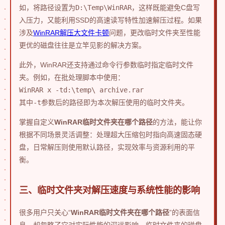
如，将路径设置为
D:\Temp\WinRAR
，这样既能避免C盘写
入压力，又能利用SSD的高速读写特性加速解压过程。如果
涉及
WinRAR解压大文件卡顿
问题，更改临时文件夹至性能
更优的磁盘往往是立竿见影的解决方案。
此外，WinRAR还支持通过命令行参数临时指定临时文件
夹。例如，在批处理脚本中使用：
WinRAR x -td:\temp\ archive.rar
其中
-t
参数后的路径即为本次解压使用的临时文件夹。
掌握自定义
WinRAR临时文件夹在哪个路径
的方法，能让你
根据不同场景灵活调整：处理超大压缩包时指向高速固态硬
盘，日常解压则使用默认路径，实现效率与资源利用的平
衡。
三、临时文件夹对解压速度与系统性能的影响
很多用户只关心“
WinRAR临时文件夹在哪个路径
”的表面信
息，却忽略了它对实际性能的深远影响。临时文件夹的磁盘