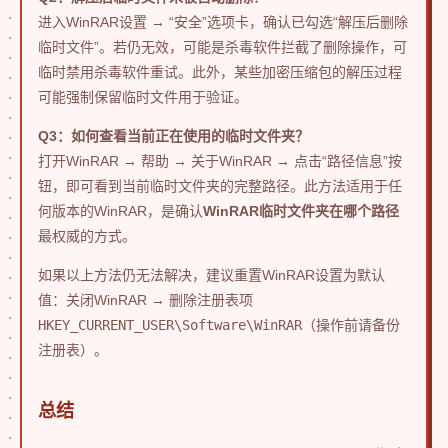
进入WinRAR设置 → “安全”选项卡，确认已勾选“解压后删除
临时文件”。若仍无效，可能是杀毒软件拦截了删除操作，可
临时禁用杀毒软件重试。此外，某些加密压缩包的解压过程
可能强制保留临时文件用于验证。
Q3：如何查看当前正在使用的临时文件夹？
打开WinRAR → 帮助 → 关于WinRAR → 点击“路径信息”按
钮，即可看到当前临时文件夹的完整路径。此方法适用于任
何版本的WinRAR，是确认
WinRAR临时文件夹在哪个路径
最权威的方式。
如果以上方法仍无法解决，建议重置WinRAR设置为默认
值：关闭WinRAR → 删除注册表项
HKEY_CURRENT_USER\Software\WinRAR
（操作前请备份
注册表）。
总结