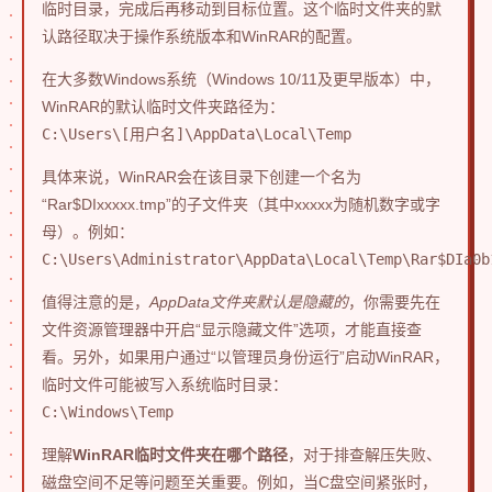
临时目录，完成后再移动到目标位置。这个临时文件夹的默
认路径取决于操作系统版本和WinRAR的配置。
在大多数Windows系统（Windows 10/11及更早版本）中，
WinRAR的默认临时文件夹路径为：
C:\Users\[用户名]\AppData\Local\Temp
具体来说，WinRAR会在该目录下创建一个名为
“Rar$DIxxxxx.tmp”的子文件夹（其中xxxxx为随机数字或字
母）。例如：
C:\Users\Administrator\AppData\Local\Temp\Rar$DIa0b
值得注意的是，
AppData文件夹默认是隐藏的
，你需要先在
文件资源管理器中开启“显示隐藏文件”选项，才能直接查
看。另外，如果用户通过“以管理员身份运行”启动WinRAR，
临时文件可能被写入系统临时目录：
C:\Windows\Temp
理解
WinRAR临时文件夹在哪个路径
，对于排查解压失败、
磁盘空间不足等问题至关重要。例如，当C盘空间紧张时，