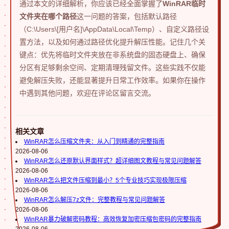
通过本文的详细解析，你应该已经全面掌握了
WinRAR临时
文件夹在哪个路径
这一问题的答案，包括默认路径
（C:\Users\[用户名]\AppData\Local\Temp）、自定义路径设
置方法，以及如何通过路径优化提升解压性能。记住几个关
键点：优先将临时文件夹放在非系统盘的固态硬盘上、确保
分区有足够剩余空间、定期清理残留文件。这些实践不仅能
避免解压失败，还能显著提升日常工作效率。如果你在操作
中遇到其他问题，欢迎在评论区留言交流。
相关文章
WinRAR怎么压缩文件夹：从入门到精通的完整指南
2026-08-06
WinRAR怎么还原默认界面样式？超详细图文教程与常见问题解答
2026-08-06
WinRAR怎么把文件压缩到最小？5个专业技巧实现极限压缩
2026-08-06
WinRAR怎么解压7z文件：完整教程与常见问题解答
2026-08-06
WinRAR暴力破解密码教程：高效恢复加密压缩包密码的完整指南
2026-08-06