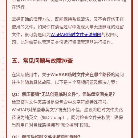
在运行。
掌握正确的清理方法，既能保持系统清洁，又不会误伤正在
使用的文件。如果你在清理过程中发现大量无法删除的残留
文件，很可能是因为
WinRAR临时文件无法删除
的权限问
题，此时需要以管理员身份运行资源管理器进行操作。
五、常见问题与故障排查
在实际使用中，关于
WinRAR临时文件夹在哪个路径
的疑问
往往伴随着具体故障。以下是三个高频问题及解决方案：
Q1：解压报错“无法创建临时文件”，但磁盘空间充足？
检查临时文件夹路径是否包含中文字符或特殊符号。
WinRAR对某些非英文字符支持不佳，建议将临时文件夹路
径设为纯英文（如D:\Temp）。同时检查文件夹权限：确保
当前用户对目标路径拥有“完全控制”权限。
Q2：解压后临时文件未被自动删除？