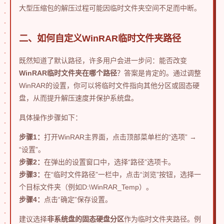
大型压缩包的解压过程可能因临时文件夹空间不足而中断。
二、如何自定义WinRAR临时文件夹路径
既然知道了默认路径，许多用户会进一步问：能否改变
WinRAR临时文件夹在哪个路径
？答案是肯定的。通过调整
WinRAR的设置，你可以将临时文件指向其他分区或固态硬
盘，从而提升解压速度并保护系统盘。
具体操作步骤如下：
步骤1：
打开WinRAR主界面，点击顶部菜单栏的“选项” →
“设置”。
步骤2：
在弹出的设置窗口中，选择“路径”选项卡。
步骤3：
在“临时文件路径”一栏中，点击“浏览”按钮，选择一
个目标文件夹（例如D:\WinRAR_Temp）。
步骤4：
点击“确定”保存设置。
建议选择
非系统盘的固态硬盘分区
作为临时文件夹路径。例