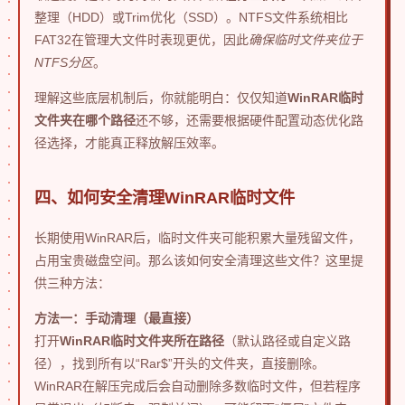
整理（HDD）或Trim优化（SSD）。NTFS文件系统相比
FAT32在管理大文件时表现更优，因此
确保临时文件夹位于
NTFS分区
。
理解这些底层机制后，你就能明白：仅仅知道
WinRAR临时
文件夹在哪个路径
还不够，还需要根据硬件配置动态优化路
径选择，才能真正释放解压效率。
四、如何安全清理WinRAR临时文件
长期使用WinRAR后，临时文件夹可能积累大量残留文件，
占用宝贵磁盘空间。那么该如何安全清理这些文件？这里提
供三种方法：
方法一：手动清理（最直接）
打开
WinRAR临时文件夹所在路径
（默认路径或自定义路
径），找到所有以“Rar$”开头的文件夹，直接删除。
WinRAR在解压完成后会自动删除多数临时文件，但若程序