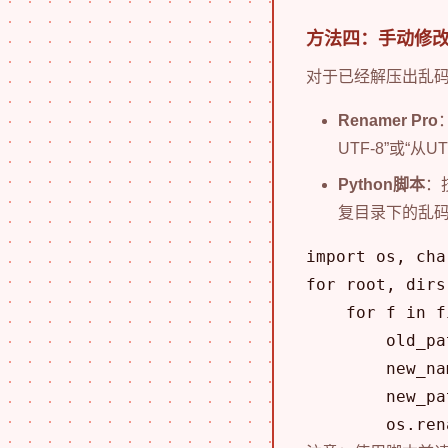
方法四：手动修
对于已经解压出乱
Renamer Pro
UTF-8”或“从
Python脚本
：
复目录下的乱
import os, cha
for root, dir
    for f in f
        old_pa
        new_n
        new_pa