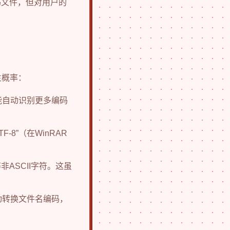
码文件，但对用户的
生概率：
，且能自动识别更多编码
8”（在WinRAR
ASCII字符。这虽
会自动转换文件名编码，