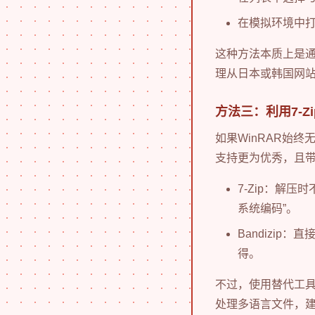
在模拟环境中打
这种方法本质上是
理从日本或韩国网
方法三：利用7-Zi
如果WinRAR始
支持更为优秀，且
7-Zip：解压
系统编码”。
Bandizip
得。
不过，使用替代工具
处理多语言文件，建议