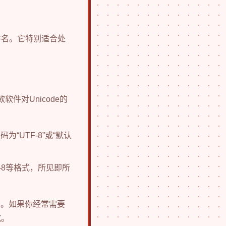
件名。它特别适合处
软件对Unicode的
“UTF-8”或“默认
F-8等格式，所见即所
）。如果你经常需要
位
。