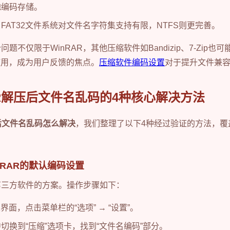
地编码存储。
：FAT32文件系统对文件名字符集支持有限，NTFS则更完善。
题不仅限于WinRAR，其他压缩软件如Bandizip、7-Zip也
泛使用，成为用户反馈的焦点。
压缩软件编码设置
对于提升文件兼
AR解压后文件名乱码的4种核心解决方法
压后文件名乱码怎么解决
，我们整理了以下4种经过验证的方法，覆
nRAR的默认编码设置
第三方软件的方案。操作步骤如下：
主界面，点击菜单栏的“选项” → “设置”。
切换到“压缩”选项卡，找到“文件名编码”部分。