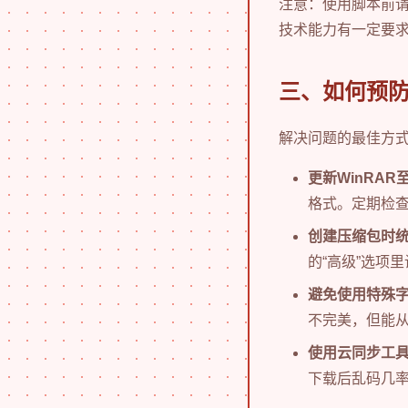
注意：使用脚本前
技术能力有一定要
三、如何预防
解决问题的最佳方
更新WinRAR
格式。定期检
创建压缩包时
的“高级”选项
避免使用特殊
不完美，但能
使用云同步工
下载后乱码几