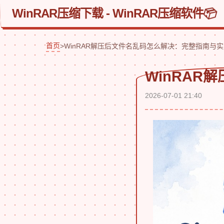
WinRAR压缩下载 - WinRAR压缩软件
首页
>
WinRAR解压后文件名乱码怎么解决：完整指南与
WinRA
2026-07-01 21:40