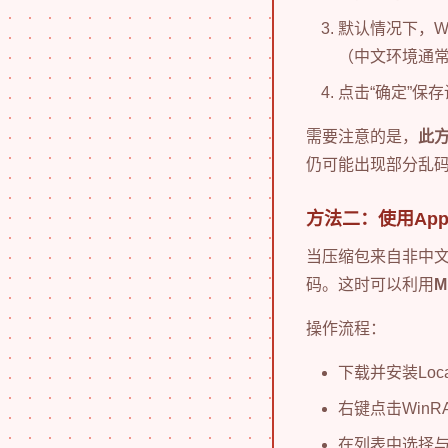
默认情况下，Wi
（中文环境通常
点击“确定”保
需要注意的是，
此
仍可能出现部分乱码。此
方法二：使用AppLo
当压缩包来自非中文
码。这时可以利用
M
操作流程：
下载并安装Local
右键点击WinRA
在列表中选择