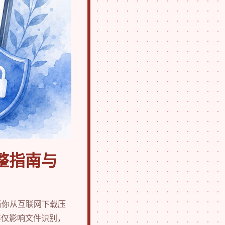
整指南与
当你从互联网下载压
不仅影响文件识别，