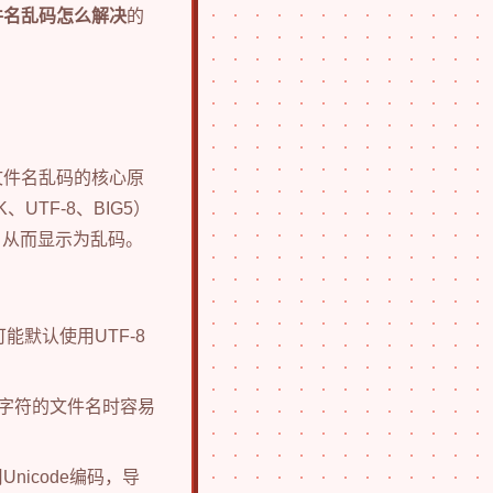
文件名乱码怎么解决
的
文件名乱码的核心原
TF-8、BIG5）
，从而显示为乱码。
能默认使用UTF-8
语言字符的文件名时容易
Unicode编码，导