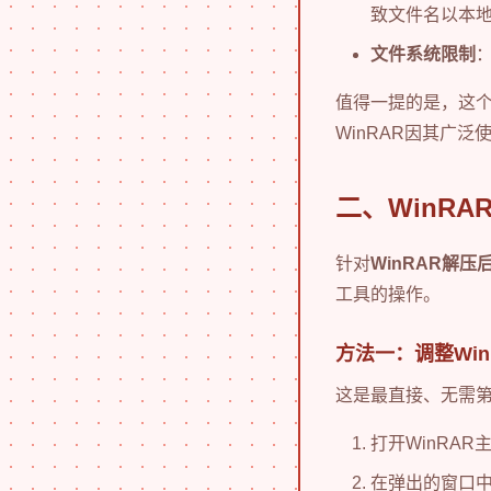
致文件名以本
文件系统限制
值得一提的是，这个问
WinRAR因其广
二、WinR
针对
WinRAR解
工具的操作。
方法一：调整Wi
这是最直接、无需
打开WinRAR
在弹出的窗口中