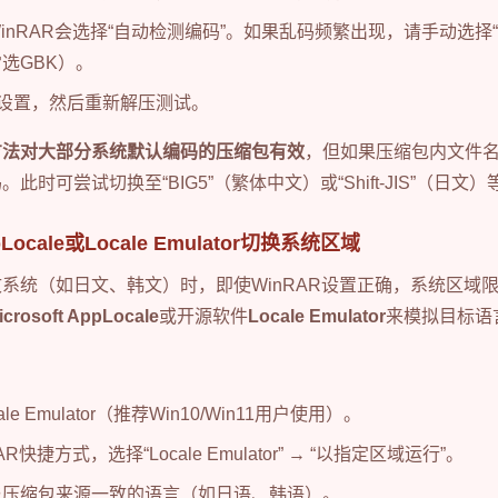
nRAR会选择“自动检测编码”。如果乱码频繁出现，请手动选择“UTF
选GBK）。
存设置，然后重新解压测试。
方法对大部分系统默认编码的压缩包有效
，但如果压缩包内文件
时可尝试切换至“BIG5”（繁体中文）或“Shift-JIS”（日文
cale或Locale Emulator切换系统区域
系统（如日文、韩文）时，即使WinRAR设置正确，系统区域
icrosoft AppLocale
或开源软件
Locale Emulator
来模拟目标语
e Emulator（推荐Win10/Win11用户使用）。
R快捷方式，选择“Locale Emulator” → “以指定区域运行”。
与压缩包来源一致的语言（如日语、韩语）。