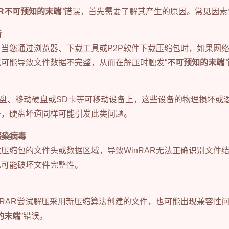
AR不可预知的末端
”错误，首先需要了解其产生的原因。常见因素
断
当您通过浏览器、下载工具或P2P软件下载压缩包时，如果网
可能导致文件数据不完整，从而在解压时触发“
不可预知的末端
盘、移动硬盘或SD卡等可移动设备上，这些设备的物理损坏或
外，硬盘坏道同样可能引发此类问题。
感染病毒
压缩包的文件头或数据区域，导致WinRAR无法正确识别文件
也可能破坏文件完整性。
nRAR尝试解压采用新压缩算法创建的文件，也可能出现兼容性
的末端
”错误。