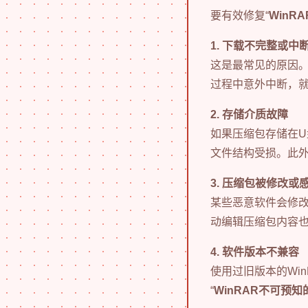
要有效修复“
WinR
1. 下载不完整或中
这是最常见的原因。
过程中意外中断，就
2. 存储介质故障
如果压缩包存储在U
文件结构受损。此
3. 压缩包被修改或
某些恶意软件会修改
动编辑压缩包内容
4. 软件版本不兼容
使用过旧版本的Wi
“
WinRAR不可预知