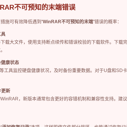
nRAR不可预知的末端错误
措施可有效降低遇到“
WinRAR不可预知的末端
”错误的概率：
工具
器下载大文件，使用支持断点续传和错误校验的下载软件。下载
致。
备健康状态
iskInfo等工具监控硬盘健康状况，及时备份重要数据。对于U盘和S
软件更新
WinRAR，新版本通常包含更好的容错机制和兼容性支持。建