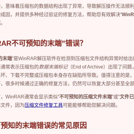
中，意味着压缩包的数据结构出现了异常，导致解压操作无法顺
成因，并提供多种经过验证的修复方法，帮助您有效解决“
Win
据。
nRAR不可预知的末端”错误？
的末端
”是WinRAR解压软件在检测到压缩包文件结构异常时给
误通常表示压缩包的
数据末端标记
（End of Archive）出现
损坏、下载不完整或压缩包本身存在缺陷所导致。值得注意的是
坏，很多时候通过正确的修复方法，仍然可以恢复大部分甚至全
WinRAR通常会显示类似“
不可预知的压缩文件末端
”或“
文件已
除文件，因为
压缩文件修复工具
可能能够帮助您解决问题。
不可预知的末端错误的常见原因