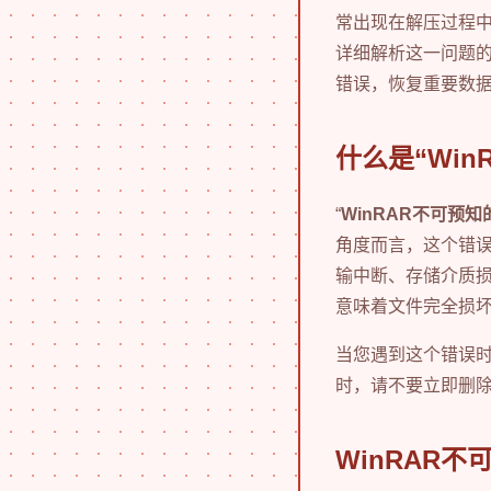
常出现在解压过程
详细解析这一问题的
错误，恢复重要数
什么是“Wi
“
WinRAR不可预知
角度而言，这个错
输中断、存储介质
意味着文件完全损
当您遇到这个错误时，
时，请不要立即删
WinRAR