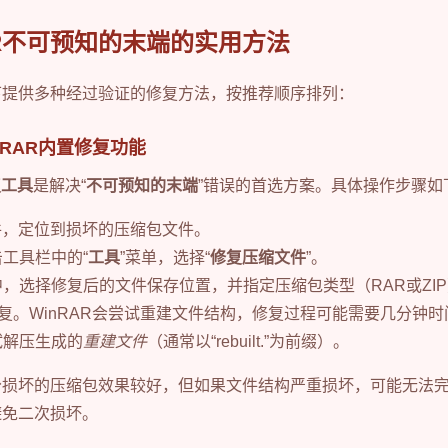
AR不可预知的末端的实用方法
下提供多种经过验证的修复方法，按推荐顺序排列：
nRAR内置修复功能
复工具
是解决“
不可预知的末端
”错误的首选方案。具体操作步骤如
R软件，定位到损坏的压缩包文件。
击工具栏中的“
工具
”菜单，选择“
修复压缩文件
”。
框中，选择修复后的文件保存位置，并指定压缩包类型（RAR或ZI
修复。WinRAR会尝试重建文件结构，修复过程可能需要几分钟时
试解压生成的
重建文件
（通常以“rebuilt.”为前缀）。
分损坏的压缩包效果较好，但如果文件结构严重损坏，可能无法
避免二次损坏。