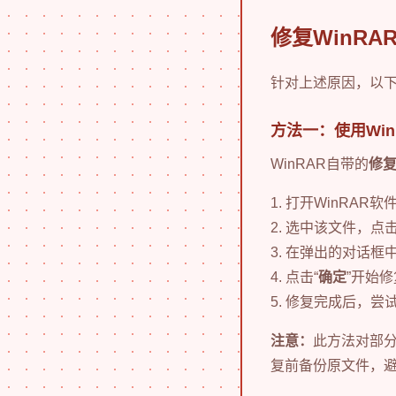
修复WinR
针对上述原因，以
方法一：使用Wi
WinRAR自带的
修
1. 打开WinRA
2. 选中该文件，点
3. 在弹出的对话
4. 点击“
确定
”开始
5. 修复完成后，尝
注意：
此方法对部
复前备份原文件，