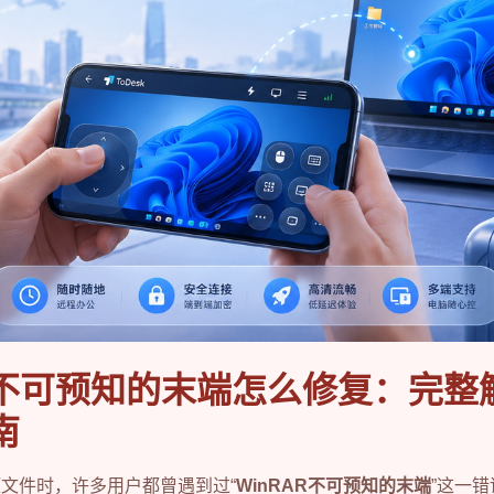
AR不可预知的末端怎么修复：完整
南
解压文件时，许多用户都曾遇到过“
WinRAR不可预知的末端
”这一