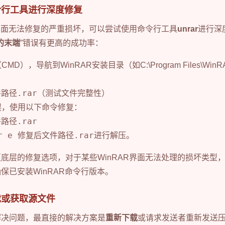
令行工具进行深度修复
形界面无法修复的严重损坏，可以尝试使用命令行工具
unrar
进行深
的末端
”错误有更高的成功率：
MD），导航到WinRAR安装目录（如C:\Program Files\Win
件路径.rar
（测试文件完整性）
错误，使用以下命令修复：
件路径.rar
ar e 修复后文件路径.rar
进行解压。
底层的修复选项，对于某些WinRAR界面无法处理的损坏类型
保已安装WinRAR命令行版本。
载或获取源文件
解决问题，最直接的解决方案是
重新下载
或请求发送者重新发送压