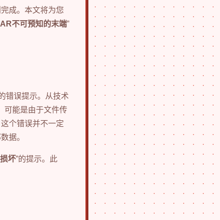
利完成。本文将为您
RAR不可预知的末端
”
出的错误提示。从技术
了问题，可能是由于文件传
，这个错误并不一定
部数据。
损坏
”的提示。此