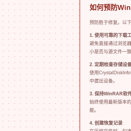
如何预防Wi
预防胜于修复。以下
1. 使用可靠的下载
避免直接通过浏览
小是否与源文件一
2. 定期检查存储设
使用CrystalD
中拔出设备。
3. 保持WinRAR
始终使用最新版本的
能。
4. 创建恢复记录