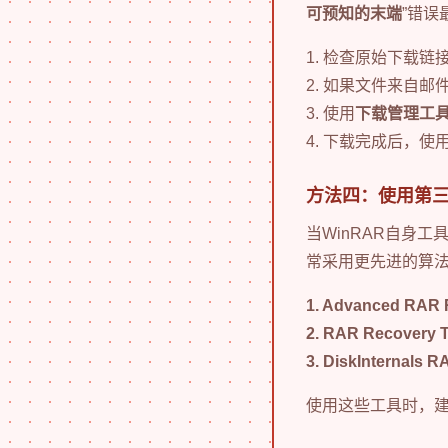
可预知的末端
”错
1. 检查原始下载
2. 如果文件来自
3. 使用
下载管理工
4. 下载完成后，使
方法四：使用第
当WinRAR自身
常采用更先进的算
1. Advanced RAR 
2. RAR Recovery 
3. DiskInternals 
使用这些工具时，