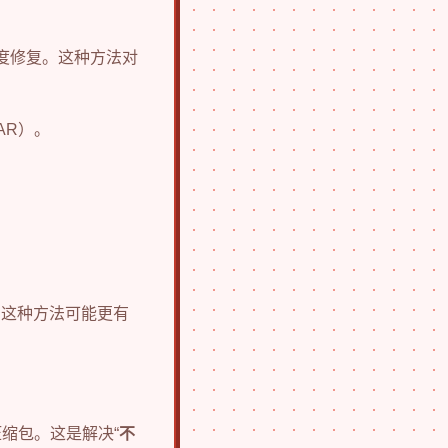
度修复。这种方法对
RAR）。
，这种方法可能更有
缩包。这是解决“
不