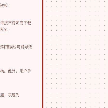
包括：
络连接不稳定或下载
”错误。
逻辑错误也可能导致
结构。此外，用户手
问题，表现为