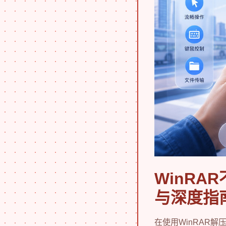
WinR
与深度指
在使用WinRAR