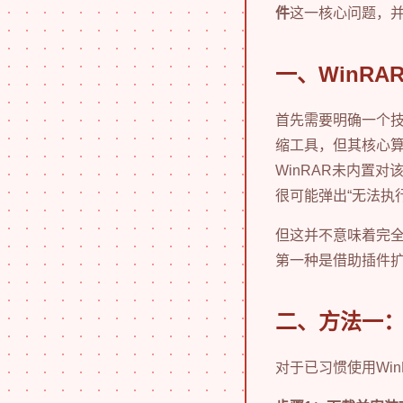
件
这一核心问题，
一、WinR
首先需要明确一个
缩工具，但其核心算
WinRAR未内置
很可能弹出“无法执
但这并不意味着完
第一种是借助插件扩
二、方法一：
对于已习惯使用Wi