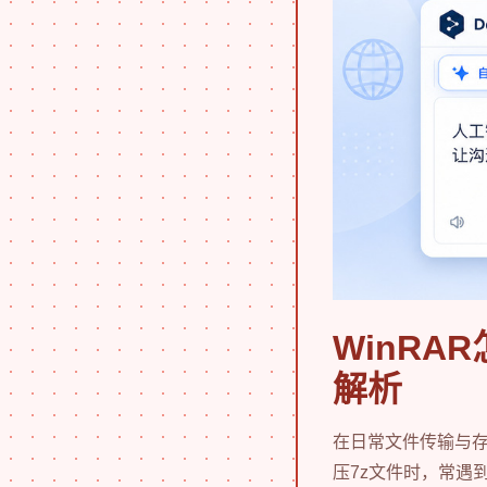
WinRA
解析
在日常文件传输与
压7z文件时，常遇