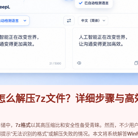
R怎么解压7z文件？详细步骤与
存储中，
7z格式
以其高压缩比和安全性备受青睐。然而，不少用
到提示“无法识别的格式”或解压失败的情况。本文将系统解答
Wi