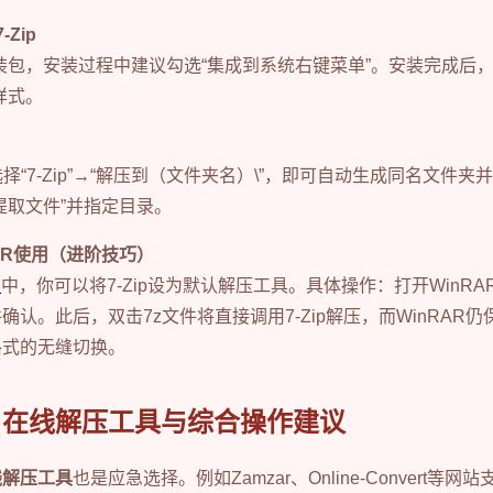
Zip
载安装包，安装过程中建议勾选“集成到系统右键菜单”。安装完成后
属样式。
择“7-Zip”→“解压到（文件夹名）\”，即可自动生成同名文件
提取文件”并指定目录。
AR使用（进阶技巧）
置
中，你可以将7-Zip设为默认解压工具。具体操作：打开WinRAR
并确认。此后，双击7z文件将直接调用7-Zip解压，而WinRAR仍保
格式的无缝切换。
：在线解压工具与综合操作建议
线解压工具
也是应急选择。例如Zamzar、Online-Convert等