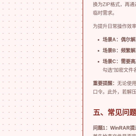
换为ZIP格式，再
临时需求。
为提升日常操作效
场景A：偶尔解
场景B：频繁解
场景C：需要高
勾选“加密文件
重要提醒：
无论使
口令。此外，若解
五、常见问
问题1：WinRAR