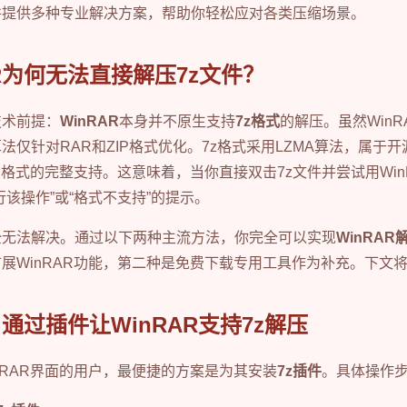
并提供多种专业解决方案，帮助你轻松应对各类压缩场景。
AR为何无法直接解压7z文件？
技术前提：
WinRAR
本身并不原生支持
7z格式
的解压。虽然Win
法仅针对RAR和ZIP格式优化。7z格式采用LZMA算法，属于
对该格式的完整支持。这意味着，当你直接双击7z文件并尝试用Win
行该操作”或“格式不支持”的提示。
全无法解决。通过以下两种主流方法，你完全可以实现
WinRAR
展WinRAR功能，第二种是免费下载专用工具作为补充。下文
通过插件让WinRAR支持7z解压
nRAR界面的用户，最便捷的方案是为其安装
7z插件
。具体操作