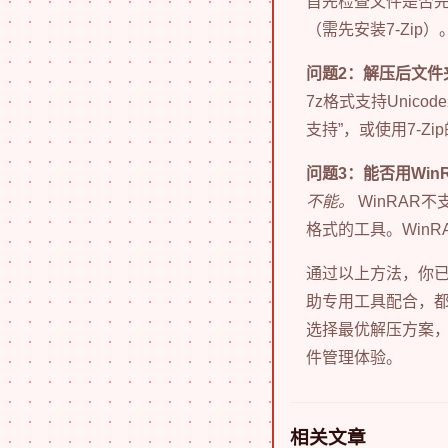
首先检查文件是否完
（需先安装7-Zip）
问题2：解压后文件
7z格式支持Unic
支持”，或使用7-Zi
问题3：能否用Win
不能。
WinRAR不
格式的工具。WinR
通过以上方法，你
助专用工具配合，
选择最优解压方案，
件管理体验。
相关文章