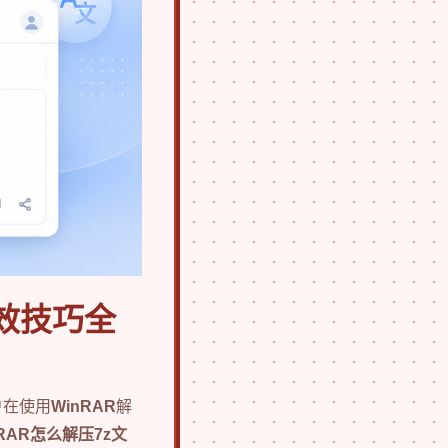
高效技巧全
户在使用
WinRAR
解
nRAR怎么解压7z文