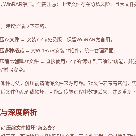
通过WinRAR解压。但需注意：上传文件存在隐私风险，且大文
率，建议遵循以下策略：
压7z文件
→ 安装7-Zip免费版，保留WinRAR为备用。
压多种格式
→ 为WinRAR安装7z插件，统一管理界面。
压缩比创建7z文件
→ 直接使用7-Zip的“添加到压缩包”功能，并
名”增强安全。
用哪种方法，解压前请确保文件来源可靠。7z文件若带有密码，
压后文件仍乱码或损坏，可能是传输过程中数据丢失，建议重新
题与深度解析
提示“压缩文件损坏”怎么办？