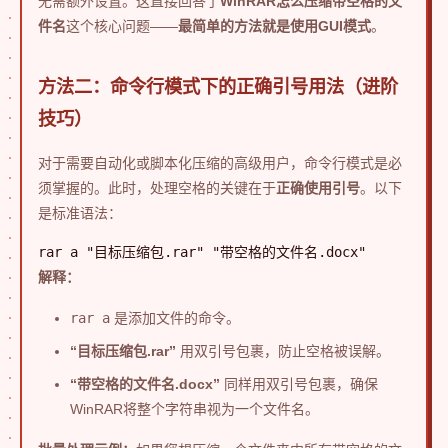
无需额外设置。这直接回答了
WinRAR怎么压缩带空格的文
件名
这个核心问题——
最简单的方法就是使用GUI模式
。
方法二：命令行模式下的正确引号用法（进阶
技巧）
对于需要自动化或脚本化压缩的高级用户，命令行模式是必
须掌握的。此时，处理空格的关键在于
正确使用引号
。以下
是标准语法：
rar a "目标压缩包.rar" "带空格的文件名.docx"
解释：
rar a
是添加文件的命令。
“目标压缩包.rar”
用双引号包裹，防止空格被误解。
“带空格的文件名.docx”
同样用双引号包裹，确保
WinRAR将整个字符串视为一个文件名。