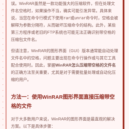
误。WinRAR虽然是一款功能强大的压缩软件，但在处理文
件名空格时，如果操作不当，确实可能引发异常。具体来
说，当您在命令行模式下使用
rar
或
unrar
命令时，空格会被
解释为参数分隔符，从而破坏压缩命令的结构。此外，某些
第三方程序或老旧的FTP系统也可能无法正确识别带空格的
压缩包文件名。
但请注意，WinRAR的图形界面（GUI）版本通常能自动处理
文件名中的空格，问题主要出现在命令行操作或与其它工具
配合使用时。因此，掌握
WinRAR怎么压缩带空格的文件名
的正确方法至关重要，尤其是对于需要批量处理或自动化压
缩的用户。
方法一：使用WinRAR图形界面直接压缩带空
格的文件
对于大多数用户来说，WinRAR的图形界面是最直观的解决
方案。以下是具体步骤：