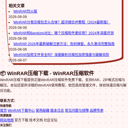
相关文章
WinRAR烈火版
2026-08-09
WinRAR分卷压缩包怎么合体？超详细合并教程（2024最新版）
2026-08-08
WinRAR和Bandizip对比：哪个压缩软件更好用？2024年深度评测
2026-08-08
WinRAR 2026年最新破解注册方法：告别弹窗，永久激活完整指南
2026-08-08
WinRAR加密文件安全吗？深度解析压缩包加密强度与破解风险
2026-08-07
📦 WinRAR压缩下载 - WinRAR压缩软件
WinRAR压缩下载提供正版WinRAR压缩软件免费下载，支持RAR、ZIP格式压缩与
解压。本站还提供详细的WinRAR使用教程，助您高效管理文件，体验快速压缩与解
压功能。
联系方式：
快速导航
首页
WinRAR下载中心
使用秘籍
版本日志
常见问题与排障
品牌传承
资源链接
网站地图
官方下载 技术文档 社区论坛
关注我们