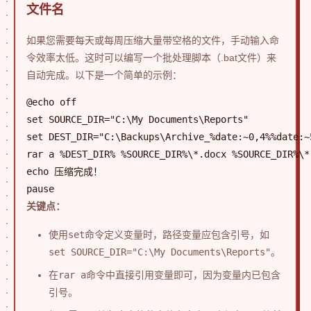
文件名
如果您需要每天或每周压缩大量带空格的文件，手动输入命
令效率太低。这时可以编写一个批处理脚本（.bat文件）来
自动完成。以下是一个简单的示例：
@echo off

set SOURCE_DIR="C:\My Documents\Reports"

set DEST_DIR="C:\Backups\Archive_%date:~0,4%%date:~
rar a %DEST_DIR% %SOURCE_DIR%\*.docx %SOURCE_DIR%\*.
echo 压缩完成！

pause
关键点：
使用
set
命令定义变量时，路径变量应包含引号，如
set SOURCE_DIR="C:\My Documents\Reports"
。
在
rar a
命令中直接引用变量即可，因为变量内已包含
引号。