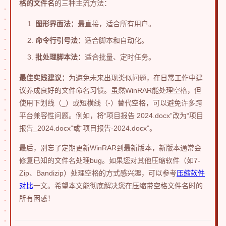
格的文件名
的三种主流方法：
图形界面法：
最直接，适合所有用户。
命令行引号法：
适合脚本和自动化。
批处理脚本法：
适合批量、定时任务。
最佳实践建议：
为避免未来出现类似问题，在日常工作中建
议养成良好的文件命名习惯。虽然WinRAR能处理空格，但
使用下划线（_）或短横线（-）替代空格，可以避免许多跨
平台兼容性问题。例如，将“项目报告 2024.docx”改为“项目
报告_2024.docx”或“项目报告-2024.docx”。
最后，别忘了定期更新WinRAR到最新版本，新版本通常会
修复已知的文件名处理bug。如果您对其他压缩软件（如7-
Zip、Bandizip）处理空格的方式感兴趣，可以参考
压缩软件
对比
一文。希望本文能彻底解决您在压缩带空格文件名时的
所有困惑！