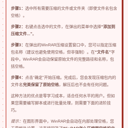
步骤1：
选中所有需要压缩的文件或文件夹（即使文件名包含
空格）。
步骤2：
右键点击选中的文件，在弹出的菜单中选择
“添加到
压缩文件...”
。
步骤3：
在弹出的WinRAR压缩设置窗口中，您可以指定压缩
包名称（建议也避免使用空格，但非强制）。在
“文件名”
字
段中，WinRAR会自动保留原始文件的完整路径和名称，包
括空格。
步骤4：
点击“确定”开始压缩。完成后，您会发现压缩包内的
文件名
完美保留了原始空格
，解压后也不会有任何问题。
这种方法的优点是零学习成本，适合任何水平的用户。但如
果您需要编写脚本或进行批量处理，则需要下面的进阶技
巧。
提示：
在图形界面中，WinRAR会自动在内部处理空格，您