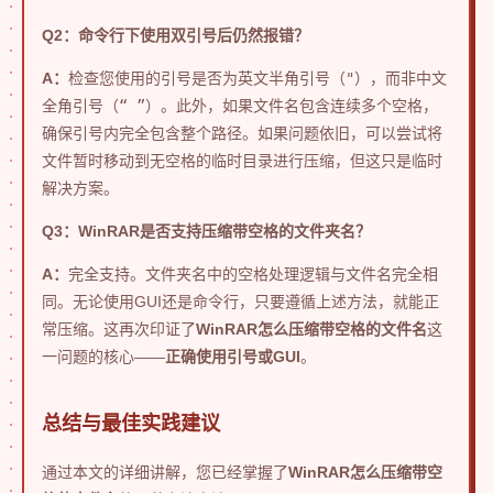
Q2：命令行下使用双引号后仍然报错？
A：
检查您使用的引号是否为英文半角引号（
"
），而非中文
全角引号（
“ ”
）。此外，如果文件名包含连续多个空格，
确保引号内完全包含整个路径。如果问题依旧，可以尝试将
文件暂时移动到无空格的临时目录进行压缩，但这只是临时
解决方案。
Q3：WinRAR是否支持压缩带空格的文件夹名？
A：
完全支持。文件夹名中的空格处理逻辑与文件名完全相
同。无论使用GUI还是命令行，只要遵循上述方法，就能正
常压缩。这再次印证了
WinRAR怎么压缩带空格的文件名
这
一问题的核心——
正确使用引号或GUI
。
总结与最佳实践建议
通过本文的详细讲解，您已经掌握了
WinRAR怎么压缩带空