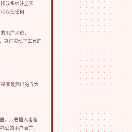
不修改系统注册表
它可以在任何
具的用户来说，
烦，真正实现了工具的
下是其最突出的五大
哪里，只要插入电脑
差办公的用户而言，