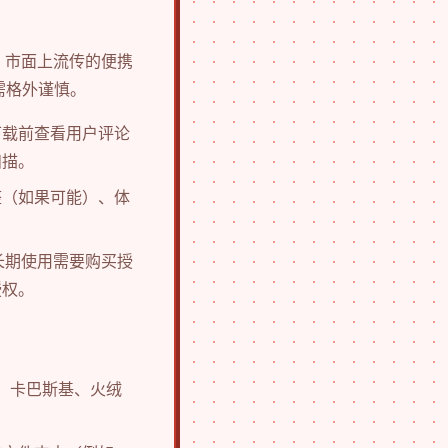
。市面上流传的便携
需格外谨慎。
下载前查看用户评论
扫描。
整（如果可能）、体
长期使用需要购买授
授权。
er、卡巴斯基、火绒