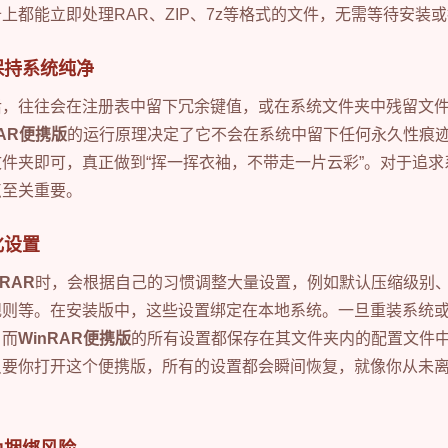
上都能立即处理RAR、ZIP、7z等格式的文件，无需等待安装
保持系统纯净
后，往往会在注册表中留下冗余键值，或在系统文件夹中残留文
RAR便携版
的运行原理决定了它不会在系统中留下任何永久性痕
件夹即可，真正做到“挥一挥衣袖，不带走一片云彩”。对于追
点至关重要。
化设置
nRAR
时，会根据自己的习惯调整大量设置，例如默认压缩级别
规则等。在安装版中，这些设置绑定在本地系统。一旦重装系统
。而
WinRAR便携版
的所有设置都保存在其文件夹内的配置文件
只要你打开这个便携版，所有的设置都会瞬间恢复，就像你从未