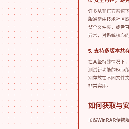
4. 安全可控，避
许多从非官方渠道
版
通常由技术社区
整个文件夹，或者
异常，对系统核心
5. 支持多版本共
在某些特殊情况下
测试新功能的Bet
别存放在不同文件
非常实用。
如何获取与安
虽然
WinRAR便携