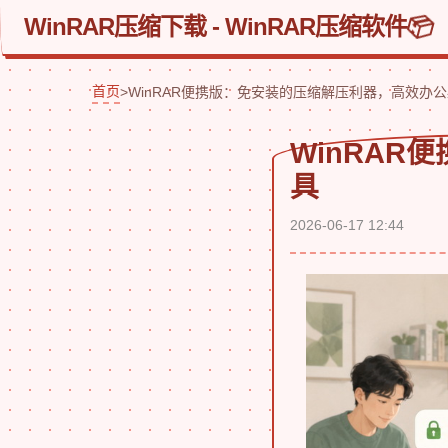
WinRAR压缩下载 - WinRAR压缩软件
首页
>
WinRAR便携版：免安装的压缩解压利器，高效办
WinRA
具
2026-06-17 12:44