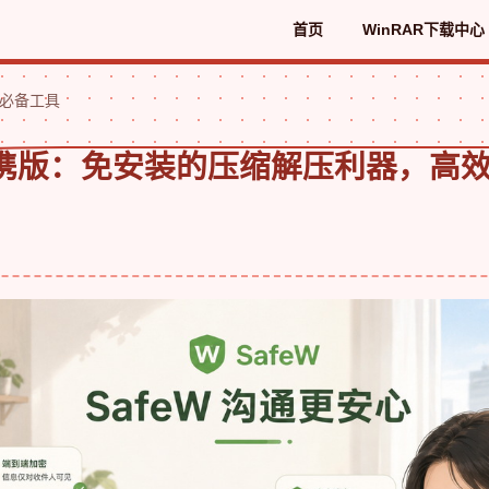
首页
WinRAR下载中心
公必备工具
R便携版：免安装的压缩解压利器，高