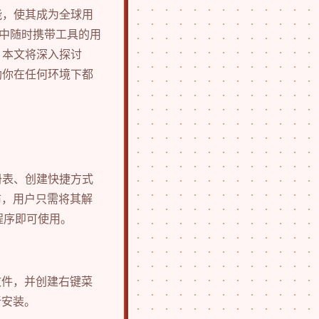
能，使其成为全球用
中随时携带工具的用
。本文将深入探讨
助你在任何环境下都
册表、创建快捷方式
布，用户只需将其解
程序即可使用。
文件，并创建右键菜
新安装。