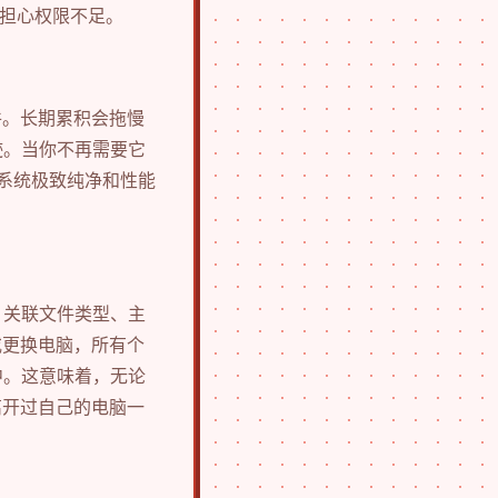
或担心权限不足。
件。长期累积会拖慢
迹。当你不再需要它
求系统极致纯净和性能
、关联文件类型、主
或更换电脑，所有个
中。这意味着，无论
离开过自己的电脑一