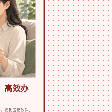
，高效办
件。提到压缩软件，