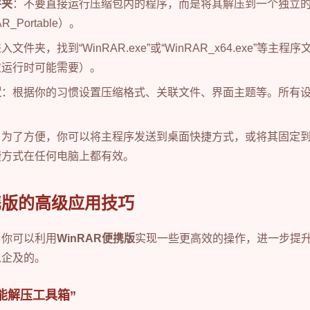
件夹
：不要直接运行压缩包内的程序，而是将其解压到一个独立
RAR_Portable）。
入文件夹，找到“WinRAR.exe”或“WinRAR_x64.exe”等主
次运行时可能需要）。
置
：根据你的习惯设置压缩格式、关联文件、界面主题等。所有
：为了方便，你可以将主程序发送到桌面快捷方式，或将其固定
捷方式在任何电脑上都有效。
便携版的高级应用技巧
，你可以利用
WinRAR便携版
实现一些更高效的操作，进一步提
以企及的。
能解压工具箱”