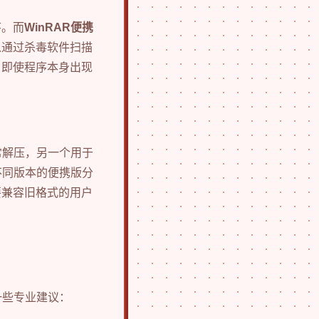
序。而
WinRAR便携
以通过杀毒软件扫描
，即使程序本身出现
常解压，另一个用于
不同版本的便携版分
要兼容旧格式的用户
一些专业建议：