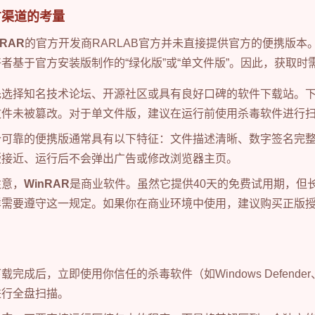
方渠道的考量
nRAR
的官方开发商RARLAB官方并未直接提供官方的便携版本
者基于官方安装版制作的“绿化版”或“单文件版”。因此，获取时
先选择知名技术论坛、开源社区或具有良好口碑的软件下载站。
文件未被篡改。对于单文件版，建议在运行前使用杀毒软件进行
个可靠的便携版通常具有以下特征：文件描述清晰、数字签名完
版接近、运行后不会弹出广告或修改浏览器主页。
注意，
WinRAR
是商业软件。虽然它提供40天的免费试用期，但
样需要遵守这一规定。如果你在商业环境中使用，建议购买正版
载完成后，立即使用你信任的杀毒软件（如Windows Defend
进行全盘扫描。