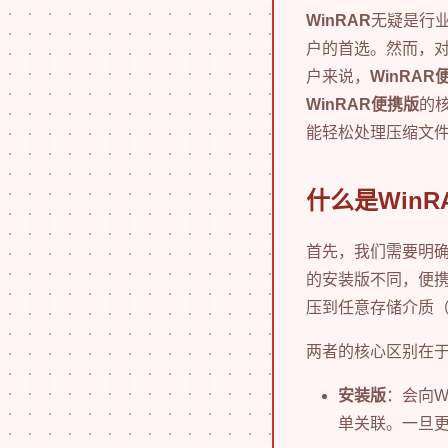
WinRAR
无疑是行
户的首选。然而，
户来说，
WinRAR
WinRAR便携版
的
能轻松处理压缩文
什么是Win
首先，我们需要明
的安装版不同，便
压到任意存储介质（
两者的核心区别在
安装版
：会向W
单关联。一旦