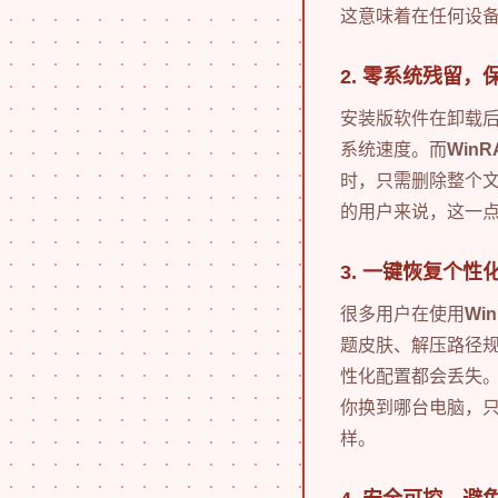
这意味着在任何设备
2. 零系统残留，
安装版软件在卸载
系统速度。而
Win
时，只需删除整个文
的用户来说，这一
3. 一键恢复个性
很多用户在使用
Wi
题皮肤、解压路径
性化配置都会丢失
你换到哪台电脑，
样。