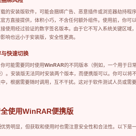
免捆绑风险
下载的安装版软件，可能会捆绑广告、恶意插件或浏览器劫持程
或官方直接提供，体积小巧，不含任何额外组件。使用前，你可
直接使用经过验证的数字签名版本。由于它不写入系统关键区域
的影响也远小于安装版，安全性更高。
存与快速切换
，你可能需要同时使用
WinRAR
的不同版本（例如，一个用于日
a版）。安装版无法同时安装两个版本，而便携版可以。你可以将
夹中，根据需要随时调用，互不干扰。这对于软件测试人员或需
全使用WinRAR便携版
版
优势明显，但获取和使用时也需注意安全性和合法性。以下是