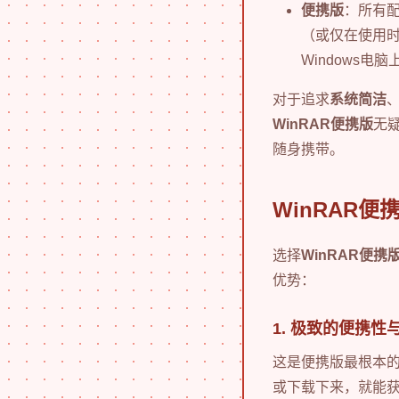
便携版
：所有
（或仅在使用
Windows
对于追求
系统简洁
WinRAR便携版
无
随身携带。
WinRAR
选择
WinRAR便携
优势：
1. 极致的便携性
这是便携版最根本
或下载下来，就能获