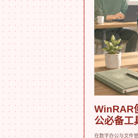
WinR
公必备工
在数字办公与文件