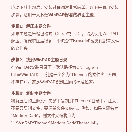
成功下载主题后，安装过程通常非常简单。以下是通用安装
步骤，适用于大多数
WinRAR好看的界面主题
：
步骤1：解压主题文件
如果主题是压缩包格式（如.rar或.zip），请先使用WinRAR
解压。确保解压后得到一个包含“Theme.ini”或类似配置文件
的文件夹。
步骤2：找到WinRAR主题目录
在WinRAR安装目录下（默认路径为C:\Program
Files\WinRAR），创建一个名为“Themes”的文件夹（如果
不存在）。这是WinRAR识别主题的标准位置。
步骤3：复制主题文件
将解压后的主题文件夹整个复制到“Themes”目录中。注意：
不要只复制文件，要保留文件夹结构。例如，如果主题名为
“Modern Dark”，则文件夹结构应为
“...\WinRAR\Themes\Modern Dark\Theme.ini”。