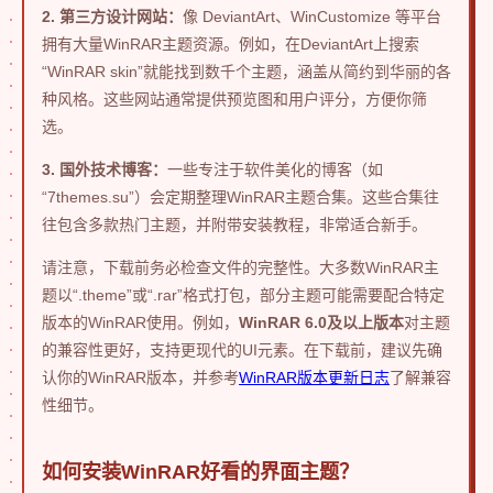
2. 第三方设计网站：
像 DeviantArt、WinCustomize 等平台
拥有大量WinRAR主题资源。例如，在DeviantArt上搜索
“WinRAR skin”就能找到数千个主题，涵盖从简约到华丽的各
种风格。这些网站通常提供预览图和用户评分，方便你筛
选。
3. 国外技术博客：
一些专注于软件美化的博客（如
“7themes.su”）会定期整理WinRAR主题合集。这些合集往
往包含多款热门主题，并附带安装教程，非常适合新手。
请注意，下载前务必检查文件的完整性。大多数WinRAR主
题以“.theme”或“.rar”格式打包，部分主题可能需要配合特定
版本的WinRAR使用。例如，
WinRAR 6.0及以上版本
对主题
的兼容性更好，支持更现代的UI元素。在下载前，建议先确
认你的WinRAR版本，并参考
WinRAR版本更新日志
了解兼容
性细节。
如何安装WinRAR好看的界面主题？