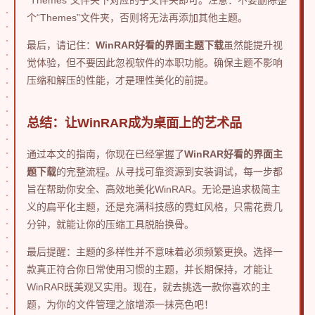
个“Themes”文件夹，否则将无法再添加其他主题。
最后，请记住：
WinRAR好看的界面主题下载
虽然能提升视
觉体验，但不要因此忽视软件的本职功能。确保主题不影响
压缩和解压的性能，才是理性美化的前提。
总结：让WinRAR成为桌面上的艺术品
通过本文的指南，你现在已经掌握了
WinRAR好看的界面主
题下载
的完整流程。从寻找可靠资源到安装调试，每一步都
旨在帮助你安全、高效地美化WinRAR。无论是追求极简主
义的扁平化主题，还是充满科技感的霓虹风格，只需花费几
分钟，就能让你的压缩工具脱胎换骨。
最后提醒：主题的多样性并不意味着必须频繁更换。选择一
款真正符合你日常使用习惯的主题，并长期保持，才能让
WinRAR既美观又实用。现在，就去挑选一款你喜欢的主
题，为你的文件管理之旅增添一抹亮色吧！