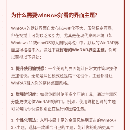
为什么需要WinRAR好看的界面主题？
WinRAR的默认界面自发布以来变化不大，虽然稳定可靠，
但在视觉上可能缺乏吸引力。尤其是在现代桌面环境（如
Windows 11或macOS的大图标风格）中，默认的WinRAR界
面显得格格不入。通过下载
好看的WinRAR界面主题
，你可
以获得以下好处：
1. 提升使用愉悦感：
一个美观的界面能让日常文件管理操作
更加愉快。无论是深色模式还是扁平化设计，主题都能让
WinRAR融入你的整体桌面风格。
2. 增强辨识度：
如果你同时使用多个压缩工具，通过主题区
分能更快定位WinRAR的窗口。例如，使用鲜艳色调的主题
可以帮助你快速识别正在运行的压缩任务。
3. 个性化表达：
从科技感十足的金属风格到复古的WinRAR
3.x主题，选择一款适合自己的主题，能让你的电脑更具个