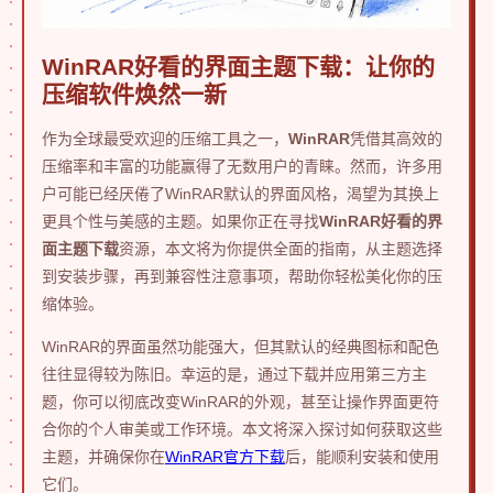
WinRAR好看的界面主题下载：让你的
压缩软件焕然一新
作为全球最受欢迎的压缩工具之一，
WinRAR
凭借其高效的
压缩率和丰富的功能赢得了无数用户的青睐。然而，许多用
户可能已经厌倦了WinRAR默认的界面风格，渴望为其换上
更具个性与美感的主题。如果你正在寻找
WinRAR好看的界
面主题下载
资源，本文将为你提供全面的指南，从主题选择
到安装步骤，再到兼容性注意事项，帮助你轻松美化你的压
缩体验。
WinRAR的界面虽然功能强大，但其默认的经典图标和配色
往往显得较为陈旧。幸运的是，通过下载并应用第三方主
题，你可以彻底改变WinRAR的外观，甚至让操作界面更符
合你的个人审美或工作环境。本文将深入探讨如何获取这些
主题，并确保你在
WinRAR官方下载
后，能顺利安装和使用
它们。