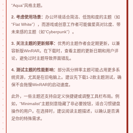
“Aqua”风格主题。
2. 考虑使用场景：
办公环境适合简洁、低饱和度的主题（如
“Flat White”），而游戏或创意工作者可能偏爱高对比度、带
未来感的主题（如“Cyberpunk”）。
3. 关注主题的更新频率：
优秀的主题作者会定期更新，以兼
容新版WinRAR。在下载时，查看主题的更新日期和用户评
论，避免过时主题导致界面错乱。
4. 测试主题的性能影响：
部分高分辨率主题可能占用更多系
统资源，尤其是在旧电脑上。建议先下载1-2款主题测试，确
保不会拖慢WinRAR的启动速度。
此外，一些主题还支持自定义快捷键或调整工具栏布局。例
如，“Minimalist”主题刻意隐藏了非必要按钮，适合习惯键盘
操作的用户。在选择时，建议阅读主题描述，以确认是否满
足你的特殊需求。