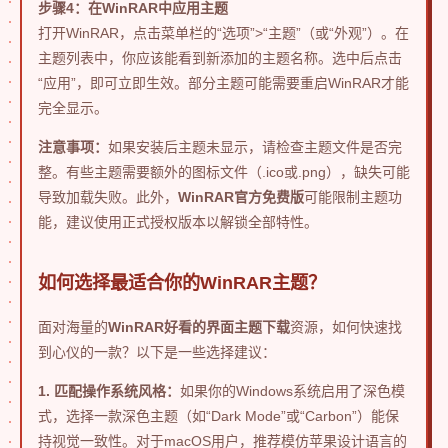
步骤4：在WinRAR中应用主题
打开WinRAR，点击菜单栏的“选项”>“主题”（或“外观”）。在
主题列表中，你应该能看到新添加的主题名称。选中后点击
“应用”，即可立即生效。部分主题可能需要重启WinRAR才能
完全显示。
注意事项：
如果安装后主题未显示，请检查主题文件是否完
整。有些主题需要额外的图标文件（.ico或.png），缺失可能
导致加载失败。此外，
WinRAR官方免费版
可能限制主题功
能，建议使用正式授权版本以解锁全部特性。
如何选择最适合你的WinRAR主题？
面对海量的
WinRAR好看的界面主题下载
资源，如何快速找
到心仪的一款？以下是一些选择建议：
1. 匹配操作系统风格：
如果你的Windows系统启用了深色模
式，选择一款深色主题（如“Dark Mode”或“Carbon”）能保
持视觉一致性。对于macOS用户，推荐模仿苹果设计语言的