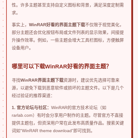
性。许多主题甚至支持自定义图标和背景，满足深度定制需
求。
事实上，
WinRAR好看的界面主题下载
不仅限于视觉美化，
部分主题还会优化按钮布局或文件列表的显示效果，间接提
升操作效率。例如，一些主题会增大工具栏图标，方便触屏
设备用户。
哪里可以下载WinRAR好看的界面主题？
寻找
WinRAR界面主题下载
资源时，建议优先选择可靠来
源，以避免下载到恶意软件或损坏的主题文件。以下是几个
经过验证的推荐渠道：
1. 官方论坛与社区：
WinRAR的官方技术论坛（如
rarlab.com）有时会分享用户制作的主题。尽管官方不直接
提供主题包，但资深用户常在此发布高质量作品。搜索关键
词如“WinRAR theme download”即可找到。