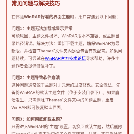
常见问题与解决技巧
在体验
WinRAR好看的界面主题
时，用户常遇到以下问题：
问题1：主题无法加载或显示异常
可能原因：主题文件损坏、WinRAR版本不兼容、或主题目
录路径错误。解决方法：重新下载主题，确保WinRAR为最
新版，并检查“Themes”文件夹内是否包含有效配置。如果问
题持续，可尝试在
WinRAR官方技术论坛
寻求帮助，许多主
题作者会提供修复补丁。
问题2：主题导致软件崩溃
这种问题通常源于主题对UI元素的过度修改。安全做法：先
备份WinRAR的默认主题文件（位于安装目录下）。如果崩
溃发生，只需删除“Themes”文件夹中的问题主题，重启
WinRAR即可恢复默认界面。
问题3：如何彻底卸载主题？
只需进入WinRAR的“主题”设置，切换回默认主题，然后删除
“Themes”文件夹下对应的子文件夹即可。注意：不要删除整