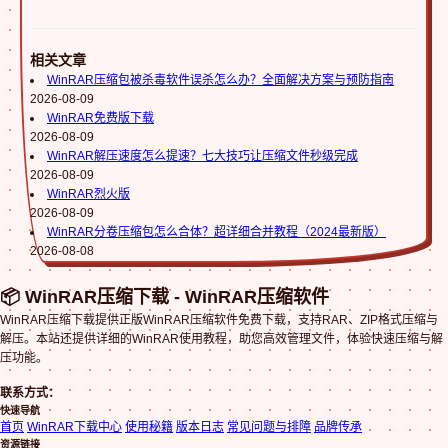
相关文章
WinRAR压缩包被杀毒软件误杀怎么办？全面解决方案与预防指南
2026-08-09
WinRAR免费版下载
2026-08-09
WinRAR解压速度怎么提速？七大技巧让压缩文件秒级完成
2026-08-09
WinRAR烈火版
2026-08-09
WinRAR分卷压缩包怎么合体？超详细合并教程（2024最新版）
2026-08-08
📦 WinRAR压缩下载 - WinRAR压缩软件
WinRAR压缩下载提供正版WinRAR压缩软件免费下载，支持RAR、ZIP格式压缩与
解压。本站还提供详细的WinRAR使用教程，助您高效管理文件，体验快速压缩与解
压功能。
联系方式：
快速导航
首页
WinRAR下载中心
使用秘籍
版本日志
常见问题与排障
品牌传承
资源链接