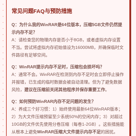
常见问题FAQ与预防措施
Q：为什么我的WinRAR是64位版本，压缩5GB文件仍然提
示内存不足？
A：请检查您的物理内存是否小于8GB，或者虚拟内存设置
不当。尝试将虚拟内存初始值设为16000MB，并确保临时文
件路径有足够空间。
Q：WinRAR提示内存不足时，压缩包会损坏吗？
A：通常不会。WinRAR在检测到内存不足时会立即停止操作
并报错，已生成的临时数据会被自动清理。但为了避免数据
风险，
建议在压缩前关闭其他程序并保存重要工作
。
Q：如何预防WinRAR内存不足问题的发生？
A：养成三个好习惯：1）始终使用最新64位WinRAR版本；
2）为大文件压缩预留至少系统50%的空闲内存；3）对超过
10GB的文件优先使用分卷压缩（每卷1-2GB）。这些措施能
从根本上避免
WinRAR压缩大文件提示内存不足
的困扰。