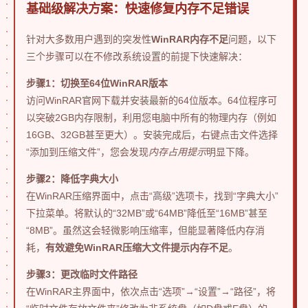
基础级解决方案：快速修复内存不足错误
针对大多数用户遇到的突发性
WinRAR内存不足
问题，以下
三个步骤可以在不修改系统设置的前提下快速解决：
步骤1：切换至64位WinRAR版本
访问WinRAR官网下载并安装最新的64位版本。64位程序可
以突破2GB内存限制，利用您电脑中所有的物理内存（例如
16GB、32GB甚至更大）。安装完成后，右键点击文件选择
“添加到压缩文件”，您会发现
内存占用提示
明显下降。
步骤2：降低字典大小
在WinRAR压缩界面中，点击“高级”选项卡，找到“字典大小”
下拉菜单。将默认的“32MB”或“64MB”降低至“16MB”甚至
“8MB”。虽然这会轻微影响压缩率，但能显著降低内存消
耗，
有效避免WinRAR压缩大文件提示内存不足
。
步骤3：更改临时文件路径
在WinRAR主界面中，依次点击“选项”→“设置”→“路径”，将