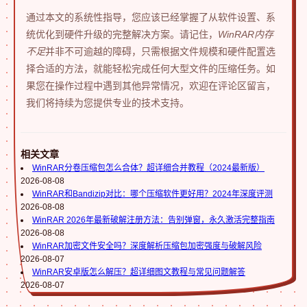
通过本文的系统性指导，您应该已经掌握了从软件设置、系
统优化到硬件升级的完整解决方案。请记住，
WinRAR内存
不足
并非不可逾越的障碍，只需根据文件规模和硬件配置选
择合适的方法，就能轻松完成任何大型文件的压缩任务。如
果您在操作过程中遇到其他异常情况，欢迎在评论区留言，
我们将持续为您提供专业的技术支持。
相关文章
WinRAR分卷压缩包怎么合体？超详细合并教程（2024最新版）
2026-08-08
WinRAR和Bandizip对比：哪个压缩软件更好用？2024年深度评测
2026-08-08
WinRAR 2026年最新破解注册方法：告别弹窗，永久激活完整指南
2026-08-08
WinRAR加密文件安全吗？深度解析压缩包加密强度与破解风险
2026-08-07
WinRAR安卓版怎么解压？超详细图文教程与常见问题解答
2026-08-07