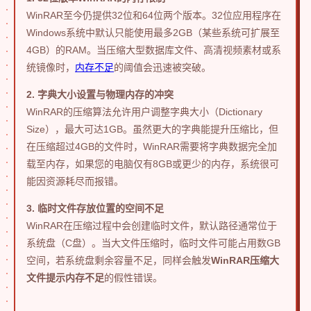
WinRAR至今仍提供32位和64位两个版本。32位应用程序在
Windows系统中默认只能使用最多2GB（某些系统可扩展至
4GB）的RAM。当压缩大型数据库文件、高清视频素材或系
统镜像时，
内存不足
的阈值会迅速被突破。
2. 字典大小设置与物理内存的冲突
WinRAR的压缩算法允许用户调整字典大小（Dictionary
Size），最大可达1GB。虽然更大的字典能提升压缩比，但
在压缩超过4GB的文件时，WinRAR需要将字典数据完全加
载至内存，如果您的电脑仅有8GB或更少的内存，系统很可
能因资源耗尽而报错。
3. 临时文件存放位置的空间不足
WinRAR在压缩过程中会创建临时文件，默认路径通常位于
系统盘（C盘）。当大文件压缩时，临时文件可能占用数GB
空间，若系统盘剩余容量不足，同样会触发
WinRAR压缩大
文件提示内存不足
的假性错误。