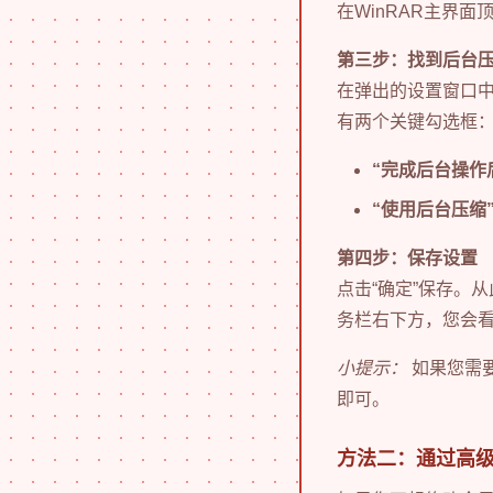
在WinRAR主界
第三步：找到后台
在弹出的设置窗口
有两个关键勾选框
“完成后台操作后
“使用后台压缩
第四步：保存设置
点击“确定”保存。
务栏右下方，您会
小提示：
如果您需要
即可。
方法二：通过高