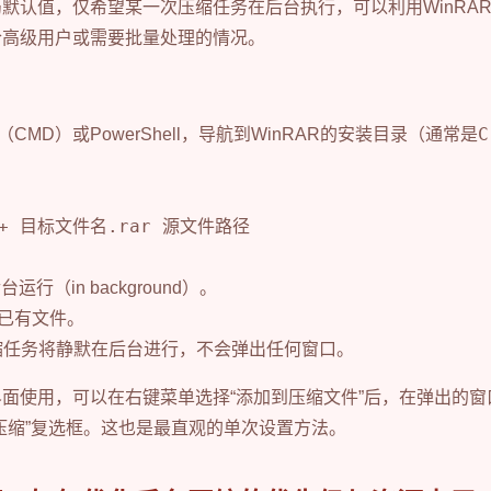
默认值，仅希望某一次压缩任务在后台执行，可以利用WinRA
合高级用户或需要批量处理的情况。
C
”（CMD）或PowerShell，导航到WinRAR的安装目录（通常是
。
 -o+ 目标文件名.rar 源文件路径
行（in background）。
已有文件。
压缩任务将静默在后台进行，不会弹出任何窗口。
面使用，可以在右键菜单选择“添加到压缩文件”后，在弹出的窗口
压缩”复选框。这也是最直观的单次设置方法。