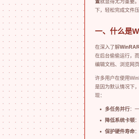
置
就显得尤为重要
下，轻松完成文件
一、什么是W
在深入了解
WinR
在后台偷偷运行，
编辑文档、浏览网页
许多用户在使用Wi
是因为默认情况下，
现：
多任务并行
：
降低系统卡顿
保护硬件寿命