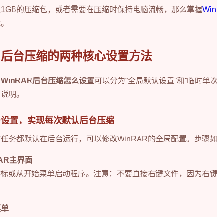
1GB的压缩包，或者需要在压缩时保持电脑流畅，那么掌握
Wi
能。
AR后台压缩的两种核心设置方法
，
WinRAR后台压缩怎么设置
可以分为“全局默认设置”和“临时单
细说明。
局设置，实现每次默认后台压缩
任务都默认在后台运行，可以修改WinRAR的全局配置。步骤
AR主界面
R图标或从开始菜单启动程序。注意：不要直接右键文件，因为右
菜单