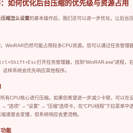
巧：如何优化后台压缩的优先级与资源占用
后台压缩怎么设置
的基本操作后，我们还可以进一步优化，让后台压
，WinRAR仍然可能占用较多CPU资源。您可以通过任务管理
trl
Shift
Esc
+
+
打开任务管理器，找到“WinRAR.exe”进程，
准”。这样系统会优先响应其他程序。
用
使用所有CPU核心进行压缩。如果您希望进一步减少卡顿，可以在
 → “选项” → “设置” → “压缩”选项卡，在“CPU线程”下拉菜
压缩速度会变慢，但系统响应会更流畅。
”功能