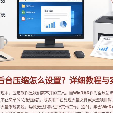
AR后台压缩怎么设置？详细教程与
管理中，压缩软件是我们离不开的工具。而
WinRAR
作为全球最
不止简单的“右键压缩”。很多用户在处理大量文件或大型项目
了大量系统资源，导致无法同时进行其他工作。这时，学会
Win