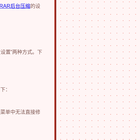
nRAR后台压缩
的设
次设置”两种方式。下
如下：
键菜单中无法直接修