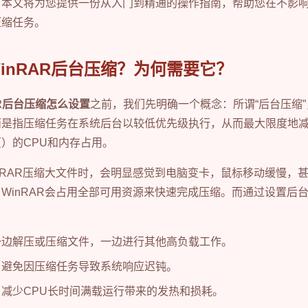
。本文将为您提供一份从入门到精通的操作指南，帮助您在不影
压缩任务。
inRAR后台压缩？为何需要它？
AR后台压缩怎么设置
之前，我们先明确一个概念：所谓“后台压缩”，
而是指压缩任务在系统后台以较低优先级执行，从而最大限度地
）的CPU和内存占用。
nRAR压缩大文件时，会明显感觉到电脑变卡，鼠标移动缓慢，
WinRAR会占用全部可用资源来快速完成压缩。而通过设置后
一边解压或压缩文件，一边进行其他高负载工作。
：避免因压缩任务导致系统响应迟钝。
：减少CPU长时间满载运行带来的发热和损耗。