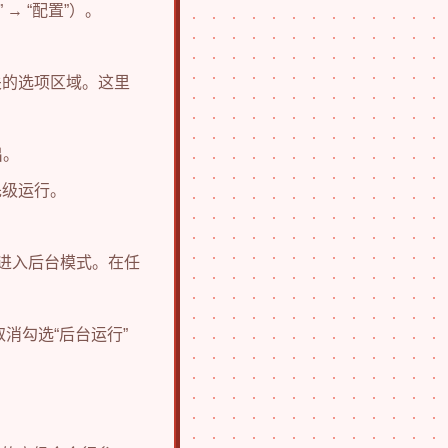
→ “配置”）。
关的选项区域。这里
出。
先级运行。
动进入后台模式。在任
消勾选“后台运行”