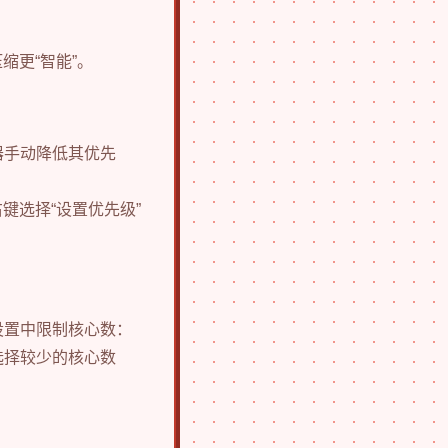
缩更“智能”。
器手动降低其优先
右键选择“设置优先级”
设置中限制核心数：
单中选择较少的核心数