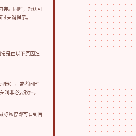
用内存。同时，您还可
错过关键提示。
通常是由以下原因造
处理器），或者同时
前关闭非必要软件。
，鼠标悬停即可看到百