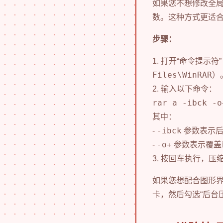
如果您不想修改全局
数。这种方式更适
步骤：
1. 打开“命令提示符
Files\WinRAR
）
2. 输入以下命令：
rar a -ibck
其中：
-ibck
-
参数表示后台运
-o+
-
参数表示覆盖
3. 按回车执行，
如果您想配合图形界
卡，然后勾选“后台