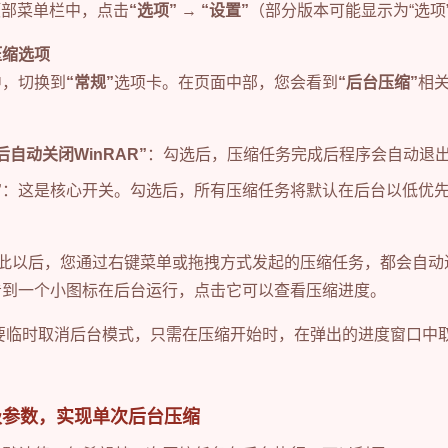
面顶部菜单栏中，点击
“选项”
→
“设置”
（部分版本可能显示为“选项” 
压缩选项
中，切换到
“常规”
选项卡。在页面中部，您会看到
“后台压缩”
相
：
自动关闭WinRAR”
：勾选后，压缩任务完成后程序会自动退
”
：这是核心开关。勾选后，所有压缩任务将默认在后台以低优
从此以后，您通过右键菜单或拖拽方式发起的压缩任务，都会自
看到一个小图标在后台运行，点击它可以查看压缩进度。
临时取消后台模式，只需在压缩开始时，在弹出的进度窗口中取
级参数，实现单次后台压缩