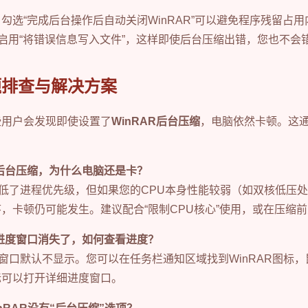
勾选“完成后台操作后自动关闭WinRAR”可以避免程序残留占
中启用“将错误信息写入文件”，这样即使后台压缩出错，您也不会
题排查与解决方案
些用户会发现即使设置了
WinRAR后台压缩
，电脑依然卡顿。这
后台压缩，为什么电脑还是卡？
低了进程优先级，但如果您的CPU本身性能较弱（如双核低压
，卡顿仍可能发生。建议配合“限制CPU核心”使用，或在压缩
进度窗口消失了，如何查看进度？
窗口默认不显示。您可以在任务栏通知区域找到WinRAR图标
标可以打开详细进度窗口。