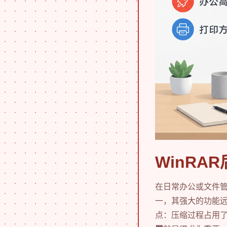
WinR
在日常办公或文件
一，其强大的功能远
点：压缩过程占用