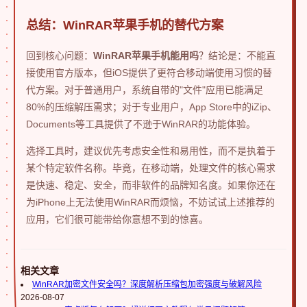
总结：WinRAR苹果手机的替代方案
回到核心问题：
WinRAR苹果手机能用吗
？结论是：不能直
接使用官方版本，但iOS提供了更符合移动端使用习惯的替
代方案。对于普通用户，系统自带的"文件"应用已能满足
80%的压缩解压需求；对于专业用户，App Store中的iZip、
Documents等工具提供了不逊于WinRAR的功能体验。
选择工具时，建议优先考虑安全性和易用性，而不是执着于
某个特定软件名称。毕竟，在移动端，处理文件的核心需求
是快速、稳定、安全，而非软件的品牌知名度。如果你还在
为iPhone上无法使用WinRAR而烦恼，不妨试试上述推荐的
应用，它们很可能带给你意想不到的惊喜。
相关文章
WinRAR加密文件安全吗？深度解析压缩包加密强度与破解风险
2026-08-07