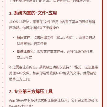
了多种处理压缩文件的方法。以下是最实用的解决方案：
1. 系统内置的"文件"应用
从iOS 13开始，苹果在"文件"应用中内置了基本的压缩与解
压功能。你可以通过以下步骤操作：
解压文件
：点击压缩文件（如.zip格式），系统会自动
创建解压后的文件夹
创建压缩包
：长按文件或文件夹，选择"压缩"即可生
成.zip格式
不过需要注意的是，系统原生功能仅支持ZIP格式，无法直接
处理RAR文件。如果你经常收到RAR格式的文件，就需要借
助第三方工具。
2. 专业第三方解压工具
App Store中有多款优秀的压缩解压应用，它们完全能够替代
WinRAR的功能：