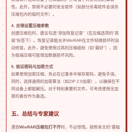
性。此外，禁用不必要的安全软件（如部分杀毒软件会误杀
压缩包内的临时文件）。
4. 合理设置压缩参数
创建压缩包时，建议勾选“添加恢复记录”（在压缩选项的“高
级”标签下）。恢复记录能允许WinRAR在文件轻微损坏时自
动修复。此外，避免使用过高的压缩级别（如“最好”），因
为极端压缩可能增加数据损坏风险。
5. 验证密码与加密方式
如果使用加密压缩，务必在记事本中保存密码，避免手误。
同时，选择通用的加密算法（如ZIP 2.0加密），以确保在不
同设备上都能解压。对于特别重要的文件，可考虑使用无加
密的备份作为备选。
五、总结与专家建议
遇到
WinRAR压缩包打不开
时，不必惊慌。按照本文的“基础