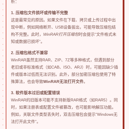
析：
1. 压缩包文件损坏或传输不完整
这是最常见的原因。如果文件在下载、拷贝或上传过程中出
现中断，例如网络断开、USB设备拔出，可能导致压缩包结
构不完整。此时，
WinRAR打开压缩包
时会提示“文件格式未
知或数据已损坏”。
2. 压缩包格式不兼容
WinRAR虽然支持RAR、ZIP、7Z等多种格式，但遇到部分
老旧或非标准格式（如CAB、ISO、ARJ）时，可能因缺少插
件或版本过低而无法识别。此外，部分加密压缩包使用了特
殊算法，也会导致
WinRAR无法打开文件
。
3. 软件版本过旧或配置错误
WinRAR的旧版本可能不支持新版RAR格式（如RAR5）。同
时，如果注册表或配置文件被篡改，也可能影响解压功能。
例如，关联文件类型丢失时，双击压缩包会提示“Windows无
法打开此文件”。