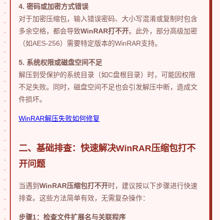
4. 密码或加密方式错误
对于加密压缩包，输入错误密码、大小写混淆或复制时包含
多余空格，都会导致
WinRAR打不开
。此外，部分高级加密
（如AES-256）需要特定版本的WinRAR支持。
5. 系统权限或磁盘空间不足
解压到受保护的系统目录（如C盘根目录）时，可能因权限
不足失败。同时，磁盘空间不足也会引发解压中断，造成文
件损坏。
WinRAR解压失败如何修复
二、基础排查：快速解决WinRAR压缩包打不
开问题
当遇到
WinRAR压缩包打不开
时，建议按以下步骤进行快速
排查。这些方法简单有效，无需复杂操作：
步骤1：检查文件扩展名与关联程序