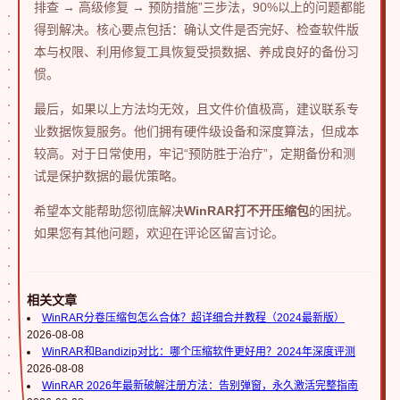
排查 → 高级修复 → 预防措施”三步法，90%以上的问题都能
得到解决。核心要点包括：确认文件是否完好、检查软件版
本与权限、利用修复工具恢复受损数据、养成良好的备份习
惯。
最后，如果以上方法均无效，且文件价值极高，建议联系专
业数据恢复服务。他们拥有硬件级设备和深度算法，但成本
较高。对于日常使用，牢记“预防胜于治疗”，定期备份和测
试是保护数据的最优策略。
希望本文能帮助您彻底解决
WinRAR打不开压缩包
的困扰。
如果您有其他问题，欢迎在评论区留言讨论。
相关文章
WinRAR分卷压缩包怎么合体？超详细合并教程（2024最新版）
2026-08-08
WinRAR和Bandizip对比：哪个压缩软件更好用？2024年深度评测
2026-08-08
WinRAR 2026年最新破解注册方法：告别弹窗，永久激活完整指南