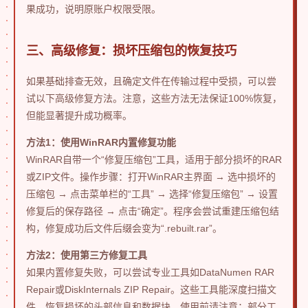
果成功，说明原账户权限受限。
三、高级修复：损坏压缩包的恢复技巧
如果基础排查无效，且确定文件在传输过程中受损，可以尝
试以下高级修复方法。注意，这些方法无法保证100%恢复，
但能显著提升成功概率。
方法1：使用WinRAR内置修复功能
WinRAR自带一个“修复压缩包”工具，适用于部分损坏的RAR
或ZIP文件。操作步骤：打开WinRAR主界面 → 选中损坏的
压缩包 → 点击菜单栏的“工具” → 选择“修复压缩包” → 设置
修复后的保存路径 → 点击“确定”。程序会尝试重建压缩包结
构，修复成功后文件后缀会变为“.rebuilt.rar”。
方法2：使用第三方修复工具
如果内置修复失败，可以尝试专业工具如DataNumen RAR
Repair或DiskInternals ZIP Repair。这些工具能深度扫描文
件，恢复损坏的头部信息和数据块。使用前请注意：部分工