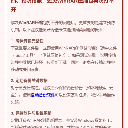
四、预防措施：避免WinRAR压缩包再次打不
开
解决
WinRAR压缩包打不开
的问题后，更重要的是建立预防
机制。以下建议能显著降低未来遇到同类问题的概率：
1. 确保传输完整性
下载重要文件后，立即使用WinRAR的“测试”功能（选中文件
→ 点击“工具” → “测试压缩包”）。如果测试失败，说明传输
过程中数据已损坏，应重新下载。同时，避免在传输过程中
移动或关闭设备。
2. 定期备份关键数据
对于重要压缩包，建议至少保留两份备份（如本地硬盘+云
盘）。使用
自动备份软件
可以设置定时任务，减少手动操作
失误。
3. 保持软件与系统更新
定期升级WinRAR到最新版本，并安装Windows系统补丁。
新版软件通常修复了已知漏洞，并增强了对新格式的兼容