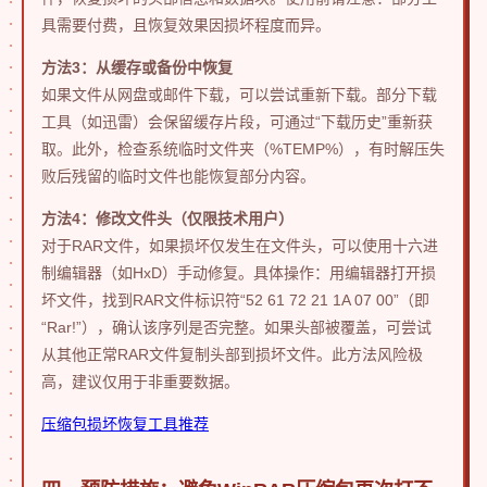
具需要付费，且恢复效果因损坏程度而异。
方法3：从缓存或备份中恢复
如果文件从网盘或邮件下载，可以尝试重新下载。部分下载
工具（如迅雷）会保留缓存片段，可通过“下载历史”重新获
取。此外，检查系统临时文件夹（%TEMP%），有时解压失
败后残留的临时文件也能恢复部分内容。
方法4：修改文件头（仅限技术用户）
对于RAR文件，如果损坏仅发生在文件头，可以使用十六进
制编辑器（如HxD）手动修复。具体操作：用编辑器打开损
坏文件，找到RAR文件标识符“52 61 72 21 1A 07 00”（即
“Rar!”），确认该序列是否完整。如果头部被覆盖，可尝试
从其他正常RAR文件复制头部到损坏文件。此方法风险极
高，建议仅用于非重要数据。
压缩包损坏恢复工具推荐