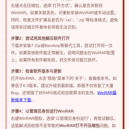
右键点击压缩包，选择“打开方式”，确认是否关联到
WinRAR。如果关联丢失，可重新安装WinRAR或手动设置。
同时，检查文件扩展名是否为“.rar”、“.zip”等标准格式，避免
误将非压缩文件重命名导致无法识别。
步骤2：尝试用其他解压软件打开
下载并安装7-Zip或Bandizip等替代工具，尝试打开同一文
件。如果其他软件能正常解压，说明问题出在WinRAR配置
上；如果所有软件都失败，则文件很可能已损坏。
步骤3：检查软件版本与更新
打开WinRAR，点击“帮助”菜单下的“关于”，查看版本号。如
果低于6.0版本，建议升级到最新版。新版不仅修复了大量
Bug，还增强了对RAR5格式和加密算法的支持。
WinRAR最
新版本下载
。
步骤4：以管理员身份运行WinRAR
右键WinRAR图标，选择“以管理员身份运行”，再尝试解压。
这能解决因权限不足导致的
WinRAR打不开压缩包
问题。如