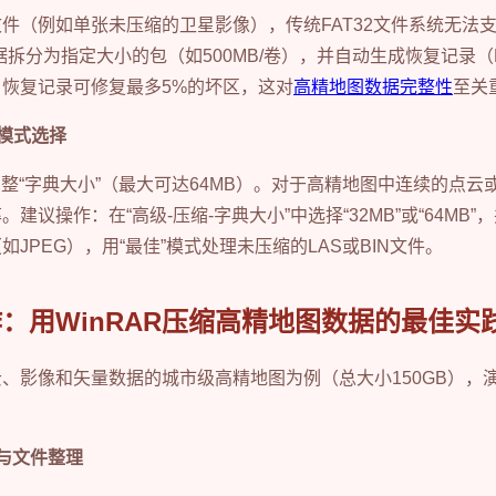
件（例如单张未压缩的卫星影像），传统FAT32文件系统无法支持
据拆分为指定大小的包（如500MB/卷），并自动生成恢复记录
恢复记录可修复最多5%的坏区，这对
高精地图数据完整性
至关
缩模式选择
动调整“字典大小”（最大可达64MB）。对于高精地图中连续的点
建议操作：在“高级-压缩-字典大小”中选择“32MB”或“64MB”
JPEG），用“最佳”模式处理未压缩的LAS或BIN文件。
：用WinRAR压缩高精地图数据的最佳实
、影像和矢量数据的城市级高精地图为例（总大小150GB），
与文件整理