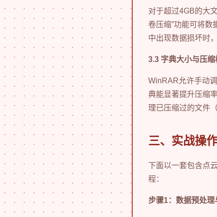
对于超过4GB的大文
卷压缩”功能可将数
中出现数据损坏时，
3.3 字典大小与压
WinRAR允许手
典能显著提升压缩率。
理已压缩过的文件（如
三、实战操作
下面以一套包含点云
程：
步骤1：数据预处理