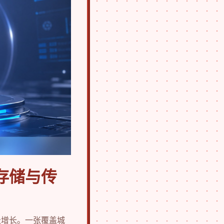
存储与传
级增长。一张覆盖城