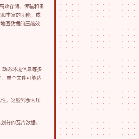
何高效存储、传输和备
法和丰富的功能，成
精地图数据的压缩效
、动态环境信息等多
存储，单个文件可能达
似性，这些冗余为压
格划分的瓦片数据。