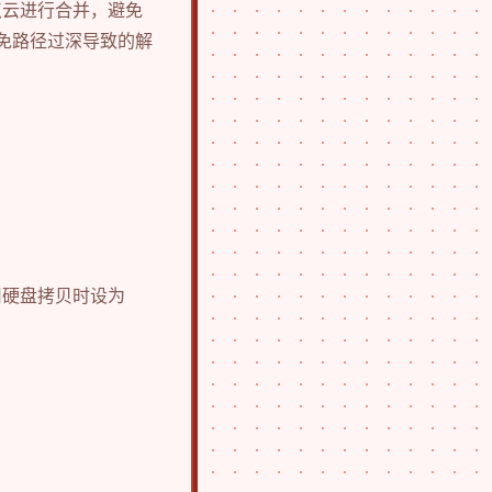
点云进行合并，避免
避免路径过深导致的解
）
用硬盘拷贝时设为