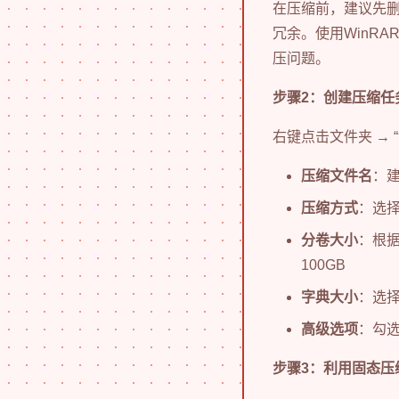
在压缩前，建议先
冗余。使用WinR
压问题。
步骤2：创建压缩任
右键点击文件夹 →
压缩文件名
：建
压缩方式
：选择
分卷大小
：根
100GB
字典大小
：选择“
高级选项
：勾选
步骤3：利用固态压