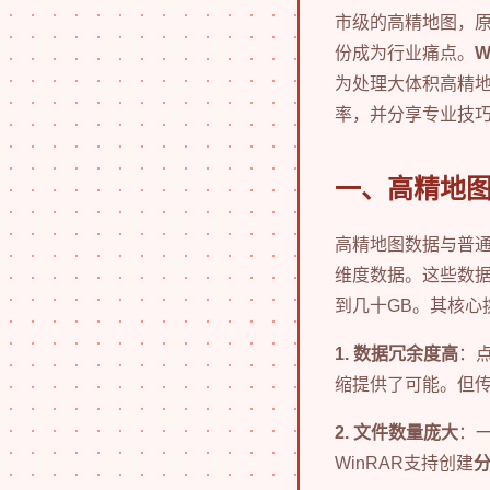
市级的高精地图，原
份成为行业痛点。
W
为处理大体积高精地
率，并分享专业技
一、高精地
高精地图数据与普通
维度数据。这些数据
到几十GB。其核心
1. 数据冗余度高
：
缩提供了可能。但传
2. 文件数量庞大
：
WinRAR支持创建