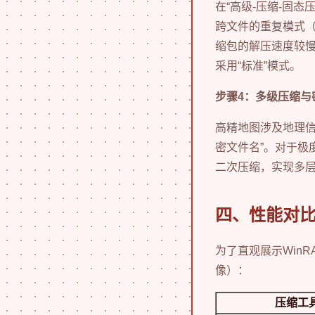
在“高级-压缩-固
跨文件的重复模式（
缩包的解压速度较
采用“标准”模式。
步骤4：多级压缩与
高精地图涉及地理信息
密文件名”。对于极度
二次压缩，实现多
四、性能对
为了直观展示Win
像）：
压缩工