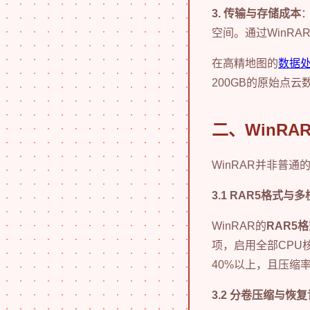
3. 传输与存储成本
空间。通过WinRA
在高精地图的
数据
200GB的原始点云
二、WinR
WinRAR并非普
3.1 RAR5格式与
WinRAR的
RAR5
项，启用全部CPU
40%以上，且压缩率
3.2 分卷压缩与恢