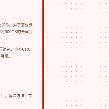
形化操作。对于需要频
将900GB的全国高
压缩包，检查CRC
不可用。
以上）。解决方法：在