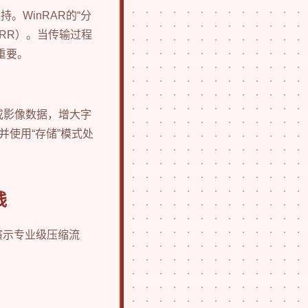
。WinRAR的“分
（RR）。当传输过程
重要。
云或影像数据，增大字
，并使用“存储”模式处
践
演示专业级压缩流