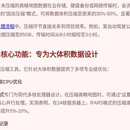
：未压缩的高精地图数据在云存储、硬盘备份或网络传输时，会
R的“固态压缩”模式，可将数据体积压缩至原来的30%-50%，显
处理流程
中，压缩环节直接关系到项目效率。例如，某自动驾驶公司
数据压缩至85GB，传输时间从8小时缩短至3小时。
AR核心功能：专为大体积数据设计
通的压缩工具，它针对大体积数据提供了多项专业级优化：
多核CPU优化
格式
专门为现代多核处理器设计。在压缩高精地图时，可通过“设置-
核心并行处理。实测表明，在24核服务器上，RAR5格式的压缩速
提升5%-10%。
复记录