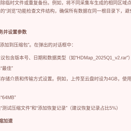
删除临时文件或重复备份。例如，将不同采集车生成的相同区域
AR的“浏览”功能检查文件结构，确保所有数据在同一根目录下，
务并设置参数
 “添加到压缩包”。在弹出的对话框中：
议包含版本号、日期和数据类型（如“HDMap_2025Q1_v2.rar”
“最佳”
据存储介质和传输方式设置。例如，上传至云盘时设为4GB，使
64MB”
“测试压缩文件”和“添加恢复记录”（建议恢复记录占比5%）
缩加速