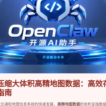
AR压缩大体积高精地图数据：高效
指南
能交通和地理信息系统的快速发展，
高精地图数据
的体积呈指数