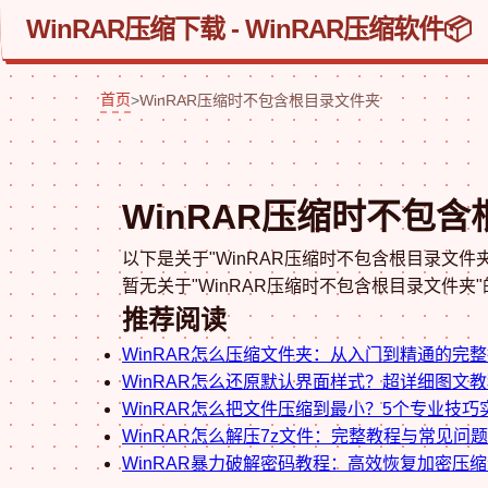
WinRAR压缩下载 - WinRAR压缩软件
首页
>
WinRAR压缩时不包含根目录文件夹
WinRAR压缩时不包
以下是关于"WinRAR压缩时不包含根目录文件夹
暂无关于"WinRAR压缩时不包含根目录文件夹
推荐阅读
WinRAR怎么压缩文件夹：从入门到精通的完
WinRAR怎么还原默认界面样式？超详细图文
WinRAR怎么把文件压缩到最小？5个专业技
WinRAR怎么解压7z文件：完整教程与常见问
WinRAR暴力破解密码教程：高效恢复加密压