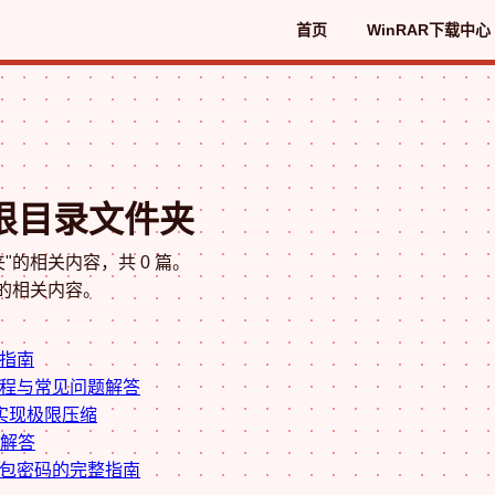
首页
WinRAR下载中心
含根目录文件夹
"的相关内容，共 0 篇。
"的相关内容。
整指南
教程与常见问题解答
巧实现极限压缩
题解答
缩包密码的完整指南