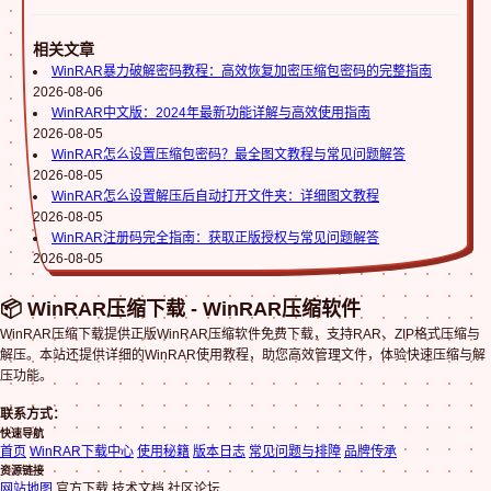
相关文章
WinRAR暴力破解密码教程：高效恢复加密压缩包密码的完整指南
2026-08-06
WinRAR中文版：2024年最新功能详解与高效使用指南
2026-08-05
WinRAR怎么设置压缩包密码？最全图文教程与常见问题解答
2026-08-05
WinRAR怎么设置解压后自动打开文件夹：详细图文教程
2026-08-05
WinRAR注册码完全指南：获取正版授权与常见问题解答
2026-08-05
📦 WinRAR压缩下载 - WinRAR压缩软件
WinRAR压缩下载提供正版WinRAR压缩软件免费下载，支持RAR、ZIP格式压缩与
解压。本站还提供详细的WinRAR使用教程，助您高效管理文件，体验快速压缩与解
压功能。
联系方式：
快速导航
首页
WinRAR下载中心
使用秘籍
版本日志
常见问题与排障
品牌传承
资源链接
网站地图
官方下载 技术文档 社区论坛