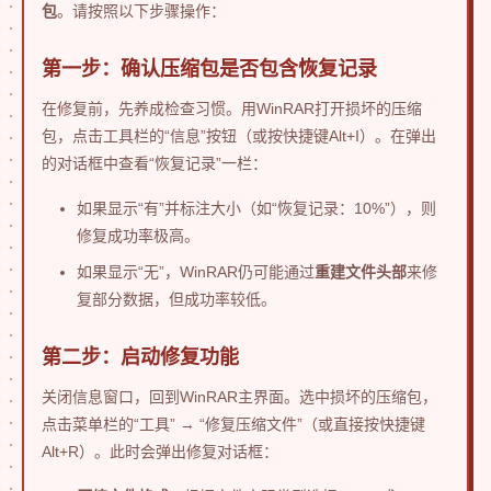
包
。请按照以下步骤操作：
第一步：确认压缩包是否包含恢复记录
在修复前，先养成检查习惯。用WinRAR打开损坏的压缩
包，点击工具栏的“信息”按钮（或按快捷键Alt+I）。在弹出
的对话框中查看“恢复记录”一栏：
如果显示“有”并标注大小（如“恢复记录：10%”），则
修复成功率极高。
如果显示“无”，WinRAR仍可能通过
重建文件头部
来修
复部分数据，但成功率较低。
第二步：启动修复功能
关闭信息窗口，回到WinRAR主界面。选中损坏的压缩包，
点击菜单栏的“工具” → “修复压缩文件”（或直接按快捷键
Alt+R）。此时会弹出修复对话框：