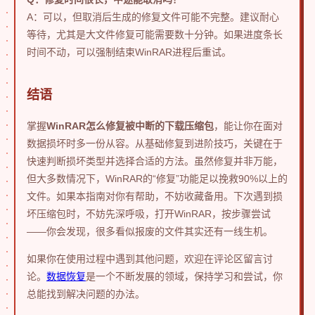
A：可以，但取消后生成的修复文件可能不完整。建议耐心
等待，尤其是大文件修复可能需要数十分钟。如果进度条长
时间不动，可以强制结束WinRAR进程后重试。
结语
掌握
WinRAR怎么修复被中断的下载压缩包
，能让你在面对
数据损坏时多一份从容。从基础修复到进阶技巧，关键在于
快速判断损坏类型并选择合适的方法。虽然修复并非万能，
但大多数情况下，WinRAR的“修复”功能足以挽救90%以上的
文件。如果本指南对你有帮助，不妨收藏备用。下次遇到损
坏压缩包时，不妨先深呼吸，打开WinRAR，按步骤尝试
——你会发现，很多看似报废的文件其实还有一线生机。
如果你在使用过程中遇到其他问题，欢迎在评论区留言讨
论。
数据恢复
是一个不断发展的领域，保持学习和尝试，你
总能找到解决问题的办法。