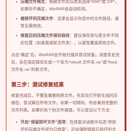
压缩文件格式
：根据文件实际类型选择“RAR”或“ZIP”。
如果你不确定，WinRAR会自动检测。
被损坏的压缩文件
：这里会显示你选中的文件路径，通
常无需修改。
修复后的压缩文件保存路径
：建议保存到与原文件不同
的位置（如桌面或新文件夹），以避免覆盖原始文件。
点击“确定”后，WinRAR会开始扫描并尝试修复。进度条走完
后，会在指定路径生成一个名为“rebuilt.文件名.rar”或“fixed.
文件名.rar”的新文件。
第三步：测试修复结果
修复完成后，不要急着删除原文件。先双击打开新生成的压
缩包，尝试解压所有文件。如果一切顺利，你会看到完整的
文件列表。如果仍有个别文件报错，可以尝试以下方法：
开启“保留损坏文件”选项
：在修复对话框中勾选“将损
坏的压缩文件视为已修复”，这会强制提取已损坏的文