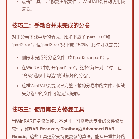
点击“工具” → “修复压缩文件”，WinRAR会自动调用恢
复卷。
技巧二：手动合并未完成的分卷
对于分卷下载中断的情况，比如下载了“part1.rar”和
“part2.rar”，但“part3.rar”只下载了50%。此时可以尝试：
删除未完成的分卷文件（如“part3.rar.part”）。
在WinRAR中打开“part1.rar”，选择“解压到...”时，在
“高级”选项中勾选“跳过损坏的分卷”。
这样WinRAR会提取已完整下载的分卷中的文件，但缺
失分卷中的文件可能无法提取。
技巧三：使用第三方修复工具
当WinRAR自身修复能力不足时，可以考虑专业的文件修复
软件，如
RAR Recovery Toolbox
或
Advanced RAR
Repair
。这些工具通常支持更复杂的算法，能从严重损坏的