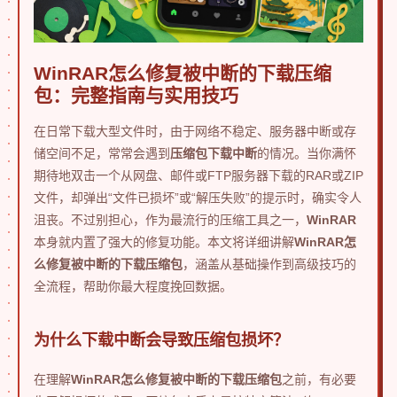
WinRAR怎么修复被中断的下载压缩
包：完整指南与实用技巧
在日常下载大型文件时，由于网络不稳定、服务器中断或存
储空间不足，常常会遇到
压缩包下载中断
的情况。当你满怀
期待地双击一个从网盘、邮件或FTP服务器下载的RAR或ZIP
文件，却弹出“文件已损坏”或“解压失败”的提示时，确实令人
沮丧。不过别担心，作为最流行的压缩工具之一，
WinRAR
本身就内置了强大的修复功能。本文将详细讲解
WinRAR怎
么修复被中断的下载压缩包
，涵盖从基础操作到高级技巧的
全流程，帮助你最大程度挽回数据。
为什么下载中断会导致压缩包损坏？
在理解
WinRAR怎么修复被中断的下载压缩包
之前，有必要