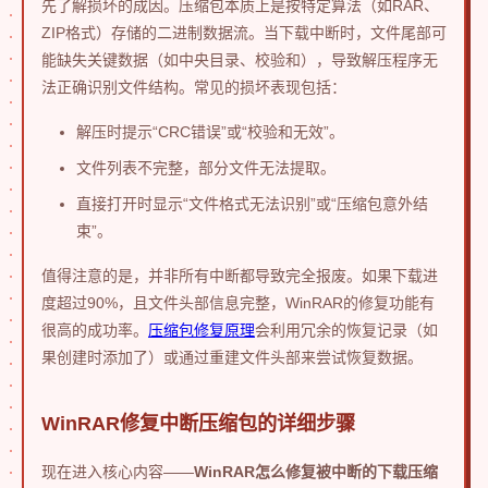
先了解损坏的成因。压缩包本质上是按特定算法（如RAR、
ZIP格式）存储的二进制数据流。当下载中断时，文件尾部可
能缺失关键数据（如中央目录、校验和），导致解压程序无
法正确识别文件结构。常见的损坏表现包括：
解压时提示“CRC错误”或“校验和无效”。
文件列表不完整，部分文件无法提取。
直接打开时显示“文件格式无法识别”或“压缩包意外结
束”。
值得注意的是，并非所有中断都导致完全报废。如果下载进
度超过90%，且文件头部信息完整，WinRAR的修复功能有
很高的成功率。
压缩包修复原理
会利用冗余的恢复记录（如
果创建时添加了）或通过重建文件头部来尝试恢复数据。
WinRAR修复中断压缩包的详细步骤
现在进入核心内容——
WinRAR怎么修复被中断的下载压缩