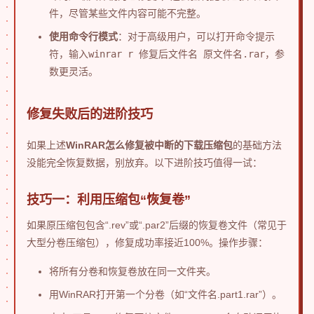
件，尽管某些文件内容可能不完整。
使用命令行模式
：对于高级用户，可以打开命令提示
符，输入
winrar r 修复后文件名 原文件名.rar
，参
数更灵活。
修复失败后的进阶技巧
如果上述
WinRAR怎么修复被中断的下载压缩包
的基础方法
没能完全恢复数据，别放弃。以下进阶技巧值得一试：
技巧一：利用压缩包“恢复卷”
如果原压缩包包含“.rev”或“.par2”后缀的恢复卷文件（常见于
大型分卷压缩包），修复成功率接近100%。操作步骤：
将所有分卷和恢复卷放在同一文件夹。
用WinRAR打开第一个分卷（如“文件名.part1.rar”）。