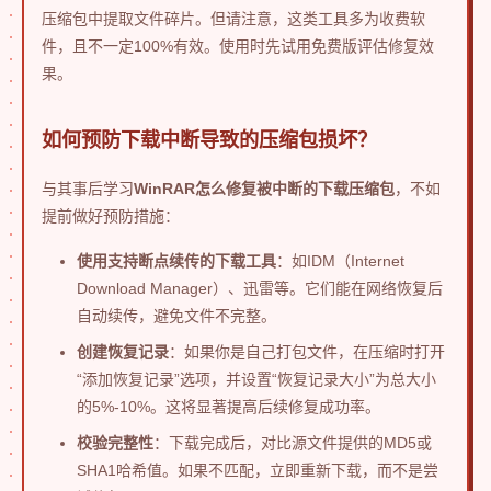
压缩包中提取文件碎片。但请注意，这类工具多为收费软
件，且不一定100%有效。使用时先试用免费版评估修复效
果。
如何预防下载中断导致的压缩包损坏？
与其事后学习
WinRAR怎么修复被中断的下载压缩包
，不如
提前做好预防措施：
使用支持断点续传的下载工具
：如IDM（Internet
Download Manager）、迅雷等。它们能在网络恢复后
自动续传，避免文件不完整。
创建恢复记录
：如果你是自己打包文件，在压缩时打开
“添加恢复记录”选项，并设置“恢复记录大小”为总大小
的5%-10%。这将显著提高后续修复成功率。
校验完整性
：下载完成后，对比源文件提供的MD5或
SHA1哈希值。如果不匹配，立即重新下载，而不是尝