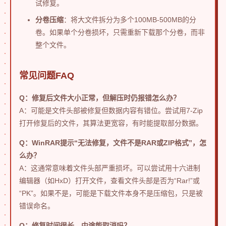
试修复。
分卷压缩
：将大文件拆分为多个100MB-500MB的分
卷。如果单个分卷损坏，只需重新下载那个分卷，而非
整个文件。
常见问题FAQ
Q：修复后文件大小正常，但解压时仍报错怎么办？
A：可能是文件头部被修复但数据内容有错位。尝试用7-Zip
打开修复后的文件，其算法更宽容，有时能提取部分数据。
Q：WinRAR提示“无法修复，文件不是RAR或ZIP格式”，怎
么办？
A：这通常意味着文件头部严重损坏。可以尝试用十六进制
编辑器（如HxD）打开文件，查看文件头部是否为“Rar!”或
“PK”。如果不是，可能是下载文件本身不是压缩包，只是被
错误命名。
Q：修复时间很长，中途能取消吗？