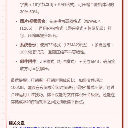
字典 + 16字节单词 + RAR格式，可压缩至原始体积的
30%-50%。
图片/视频集合
：先转换为高效格式（如WebP、
H.265），再用RAR格式（最好模式 + 恢复记录）打
包，压缩率提升25%。
系统备份
：使用7Z格式（LZMA2算法） + 多卷压缩 +
10%恢复记录，兼顾压缩率与容错性。
邮件附件
：ZIP格式（标准模式） + 分卷5MB，确保接
收方可直接解压。
最后提醒：压缩率与压缩时间成反比。如果文件超过
100MB，建议在夜间或空闲时间进行“最好”模式压缩。通过
合理运用上述技巧，你不仅能将文件体积压至极限，还能在
存储成本和传输效率之间找到最佳平衡点。
相关文章