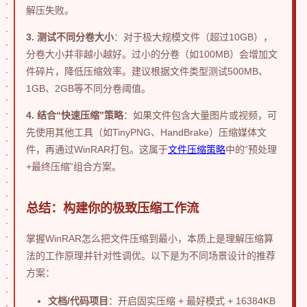
解压失败。
3. 测试不同分卷大小
：对于极大规模文件（超过10GB），
分卷大小并非越小越好。过小的分卷（如100MB）会增加文
件碎片，降低压缩效率。建议根据文件类型测试500MB、
1GB、2GB等不同分卷阈值。
4. 结合“快速压缩”策略
：如果文件包含大量图片或视频，可
先使用其他工具（如TinyPNG、HandBrake）压缩媒体文
件，再通过WinRAR打包。这属于
文件压缩策略
中的“预处理
+最终压缩”组合方案。
总结：构建你的极致压缩工作流
掌握WinRAR怎么把文件压缩到最小，本质上是理解压缩算
法的工作原理并针对性调优。以下是为不同场景设计的推荐
方案：
文档/代码项目
：开启固实压缩 + 最好模式 + 16384KB