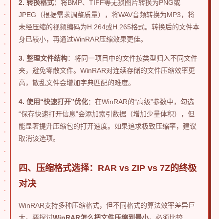
2. 转换格式
：将BMP、TIFF等无损图片转换为PNG或
JPEG（根据需求调整质量），将WAV音频转换为MP3，将
未经压缩的视频编码为H.264或H.265格式。转换后的文件本
身已较小，再通过WinRAR压缩效果更佳。
3. 整理文件结构
：将同一项目中的文件按类型归入不同文件
夹，避免零散文件。WinRAR对连续存储的文件压缩效率更
高，散乱文件会增加字典匹配的难度。
4. 使用“快速打开”优化
：在WinRAR的“高级”参数中，勾选
“保存快速打开信息”会添加索引数据（增加少量体积），但
能显著提升压缩包的打开速度。如果追求极致压缩率，建议
取消该选项。
四、压缩格式选择：RAR vs ZIP vs 7Z的终极
对决
WinRAR支持多种压缩格式，但不同格式的算法效率差异巨
大。要探讨
WinRAR怎么把文件压缩到最小
，必须比较