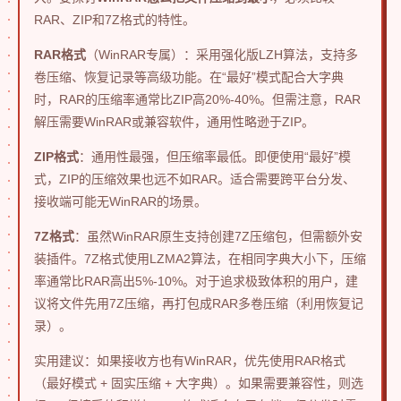
RAR、ZIP和7Z格式的特性。
RAR格式
（WinRAR专属）：采用强化版LZH算法，支持多
卷压缩、恢复记录等高级功能。在“最好”模式配合大字典
时，RAR的压缩率通常比ZIP高20%-40%。但需注意，RAR
解压需要WinRAR或兼容软件，通用性略逊于ZIP。
ZIP格式
：通用性最强，但压缩率最低。即便使用“最好”模
式，ZIP的压缩效果也远不如RAR。适合需要跨平台分发、
接收端可能无WinRAR的场景。
7Z格式
：虽然WinRAR原生支持创建7Z压缩包，但需额外安
装插件。7Z格式使用LZMA2算法，在相同字典大小下，压缩
率通常比RAR高出5%-10%。对于追求极致体积的用户，建
议将文件先用7Z压缩，再打包成RAR多卷压缩（利用恢复记
录）。
实用建议：如果接收方也有WinRAR，优先使用RAR格式
（最好模式 + 固实压缩 + 大字典）。如果需要兼容性，则选