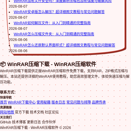
WinRAR加密文件安全吗？深度解析压缩包加密强度与破解风险
2026-08-07
WinRAR安卓版怎么解压？超详细图文教程与常见问题解答
2026-08-07
WinRAR如何解压文件：从入门到精通的完整指南
2026-08-07
WinRAR怎么压缩文件夹：从入门到精通的完整指南
2026-08-06
WinRAR怎么还原默认界面样式？超详细图文教程与常见问题解答
2026-08-06
📦 WinRAR压缩下载 - WinRAR压缩软件
WinRAR压缩下载提供正版WinRAR压缩软件免费下载，支持RAR、ZIP格式压缩与
解压。本站还提供详细的WinRAR使用教程，助您高效管理文件，体验快速压缩与解
压功能。
联系方式：
快速导航
首页
WinRAR下载中心
使用秘籍
版本日志
常见问题与排障
品牌传承
资源链接
网站地图
官方下载 技术文档 社区论坛
关注我们
GitHub 技术博客 更新日志 合作伙伴
WinRAR压缩下载 - WinRAR压缩软件 © 2026