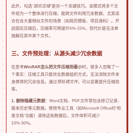
此外，勾选
“固实压缩”
是另一个关键技巧。该模式将多个文
件视为一个整体进行压缩，能跨文件利用冗余数据，尤其适
合包含大量相似文件的场景（如网页模板、项目源码）。开
启固实压缩后，压缩率可再提升5%-15%，但代价是无法单
独解压其中某个文件。
三、文件预处理：从源头减少冗余数据
在思考
WinRAR怎么把文件压缩到最小
时，很多人忽略了一
个事实：压缩工具只能优化数据组织方式，无法消除文件本
身携带的冗余信息。通过
预处理文件
，可以显著提升压缩效
率。
1. 删除隐藏元数据
：Word文档、PDF文件常包含修订记录、
版本历史等元数据。使用专业工具（如Microsoft Office的“检
查文档”功能）清除这些数据后，文件体积可减少
10%-30%。