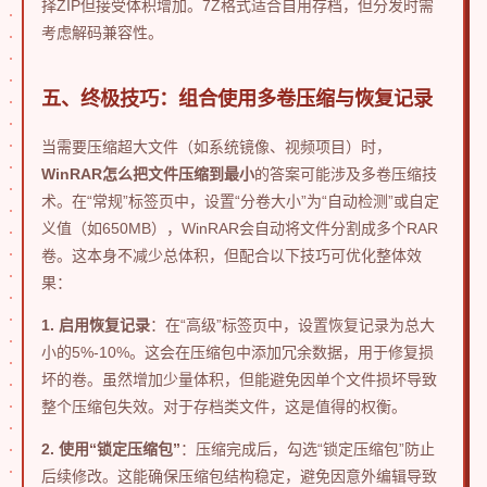
择ZIP但接受体积增加。7Z格式适合自用存档，但分发时需
考虑解码兼容性。
五、终极技巧：组合使用多卷压缩与恢复记录
当需要压缩超大文件（如系统镜像、视频项目）时，
WinRAR怎么把文件压缩到最小
的答案可能涉及多卷压缩技
术。在“常规”标签页中，设置“分卷大小”为“自动检测”或自定
义值（如650MB），WinRAR会自动将文件分割成多个RAR
卷。这本身不减少总体积，但配合以下技巧可优化整体效
果：
1. 启用恢复记录
：在“高级”标签页中，设置恢复记录为总大
小的5%-10%。这会在压缩包中添加冗余数据，用于修复损
坏的卷。虽然增加少量体积，但能避免因单个文件损坏导致
整个压缩包失效。对于存档类文件，这是值得的权衡。
2. 使用“锁定压缩包”
：压缩完成后，勾选“锁定压缩包”防止
后续修改。这能确保压缩包结构稳定，避免因意外编辑导致