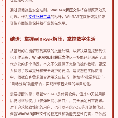
通过遵循这些安全准则，
WinRAR解压文件
将变得既高效又
可靠。作为
文件归档工具
的标杆，WinRAR在数据恢复和兼
容性方面始终保持着行业领先水平。
结语：掌握WinRAR解压，掌控数字生活
从基础的右键解压到高级的批量处理，从解决常见报错到优
化工作流程，
WinRAR如何解压文件
这一技能已经涵盖了现
代办公的多个场景。本文不仅提供了完整的操作教程，更深
入探讨了效率提升和安全防护的要点。建议您在实际使用
中，根据自身需求组合运用这些技巧，例如将“批量解压”与
“自动分类”功能结合，实现压缩包处理的半自动化。
需要提醒的是：尽管WinRAR是付费软件，但其40天试用期
后仍可继续使用（仅弹出提示窗口），完全满足日常需求。
对于追求极致性能的用户，也可以考虑7-Zip等开源替代品。
但就
WinRAR解压文件
的稳定性和功能完整性而言，它依然