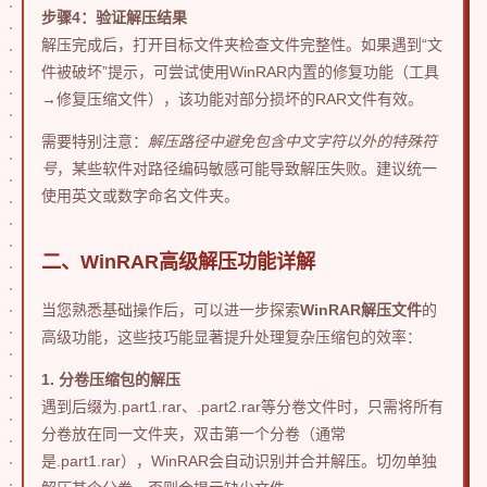
步骤4：验证解压结果
解压完成后，打开目标文件夹检查文件完整性。如果遇到“文
件被破坏”提示，可尝试使用WinRAR内置的修复功能（工具
→修复压缩文件），该功能对部分损坏的RAR文件有效。
需要特别注意：
解压路径中避免包含中文字符以外的特殊符
号
，某些软件对路径编码敏感可能导致解压失败。建议统一
使用英文或数字命名文件夹。
二、WinRAR高级解压功能详解
当您熟悉基础操作后，可以进一步探索
WinRAR解压文件
的
高级功能，这些技巧能显著提升处理复杂压缩包的效率：
1. 分卷压缩包的解压
遇到后缀为.part1.rar、.part2.rar等分卷文件时，只需将所有
分卷放在同一文件夹，双击第一个分卷（通常
是.part1.rar），WinRAR会自动识别并合并解压。切勿单独