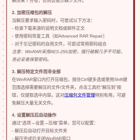
解压某个分卷，否则会提示缺少文件。
2. 加密压缩包的解压
当解压要求输入密码时，可尝试以下方法：
- 检查下载来源的说明文档或邮件正文
- 使用密码恢复工具（如Advanced RAR Repair）
- 对于忘记密码的自用文件，可尝试常用密码组合
注意：WinRAR采用AES-256加密，强行破解几乎不可能，
务必妥善保管密码。
3. 解压特定文件而非全部
在WinRAR窗口内打开压缩包，按住Ctrl键多选或使用Shift键
范围选择需要解压的文件/文件夹，点击工具栏“解压到”按
钮，仅提取选中内容。这对
压缩包文件管理
特别有用，可避
免解压大量无关文件。
4. 设置解压后自动操作
通过“选项→设置→压缩”菜单，您可以配置：
- 解压后自动打开目标文件夹
- 解压完成后关闭WinRAR窗口