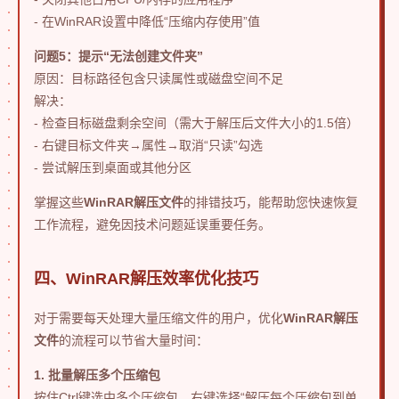
- 在WinRAR设置中降低“压缩内存使用”值
问题5：提示“无法创建文件夹”
原因：目标路径包含只读属性或磁盘空间不足
解决：
- 检查目标磁盘剩余空间（需大于解压后文件大小的1.5倍）
- 右键目标文件夹→属性→取消“只读”勾选
- 尝试解压到桌面或其他分区
掌握这些
WinRAR解压文件
的排错技巧，能帮助您快速恢复
工作流程，避免因技术问题延误重要任务。
四、WinRAR解压效率优化技巧
对于需要每天处理大量压缩文件的用户，优化
WinRAR解压
文件
的流程可以节省大量时间：
1. 批量解压多个压缩包
按住Ctrl键选中多个压缩包，右键选择“解压每个压缩包到单