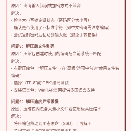
原因：密码输入错误或加密方式不兼容
解决：
- 检查大小写锁定键状态（密码区分大小写）
- 确认是否使用了非标准字符（如中文密码需注意编码）
- 尝试复制密码后粘贴到输入框（避免手输错误）
问题3：解压后文件乱码
原因：压缩包创建时使用的编码与当前系统不匹配
解决：
- 右键压缩包→“解压文件”→在“高级”选项中勾选“使用文件名
编码”
- 选择“UTF-8”或“GBK”编码测试
- 安装语言包：WinRAR官网提供多国语言支持
问题4：解压速度异常缓慢
原因：压缩包内包含大量小文件或使用极高压缩率
解决：
- 将压缩包移动到固态硬盘（SSD）上再解压
- 关闭其他占用CPU/内存的应用程序