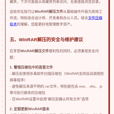
藏夹，下次可直接从收藏夹列表访问，无需逐级浏览目录。
这些优化技巧让
WinRAR解压文件
从基础操作升级为高效工
作流，特别适合设计师、开发者和办公人员。结合
文件压缩
技术
的理解，您能更好地管理数字资产。
五、WinRAR解压的安全与维护建议
在享受
WinRAR解压文件
便利性的同时，必须重视安全问
题：
1. 警惕压缩包中的恶意文件
- 解压前使用杀毒软件扫描压缩包（WinRAR支持自动调用防
病毒程序）
- 避免解压来源不明的.rar文件，特别是包含.exe、.vbs、.js
等可执行脚本的压缩包
- 在WinRAR设置中启用“解压前确认所有文件”选项
2. 定期更新WinRAR版本