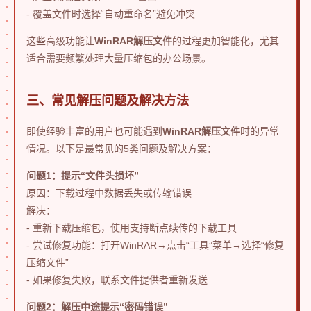
- 覆盖文件时选择“自动重命名”避免冲突
这些高级功能让
WinRAR解压文件
的过程更加智能化，尤其
适合需要频繁处理大量压缩包的办公场景。
三、常见解压问题及解决方法
即使经验丰富的用户也可能遇到
WinRAR解压文件
时的异常
情况。以下是最常见的5类问题及解决方案：
问题1：提示“文件头损坏”
原因：下载过程中数据丢失或传输错误
解决：
- 重新下载压缩包，使用支持断点续传的下载工具
- 尝试修复功能：打开WinRAR→点击“工具”菜单→选择“修复
压缩文件”
- 如果修复失败，联系文件提供者重新发送
问题2：解压中途提示“密码错误”