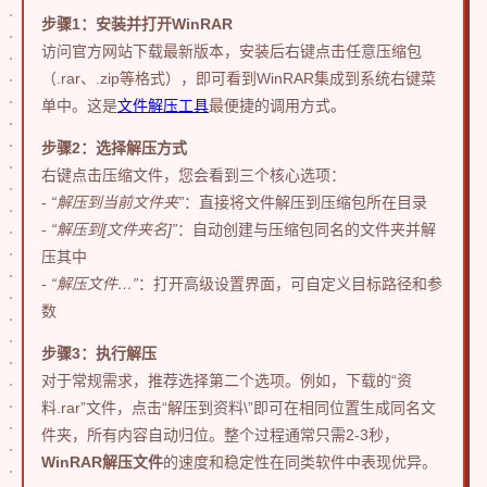
步骤1：安装并打开WinRAR
访问官方网站下载最新版本，安装后右键点击任意压缩包
（.rar、.zip等格式），即可看到WinRAR集成到系统右键菜
单中。这是
文件解压工具
最便捷的调用方式。
步骤2：选择解压方式
右键点击压缩文件，您会看到三个核心选项：
-
“解压到当前文件夹”
：直接将文件解压到压缩包所在目录
-
“解压到[文件夹名]”
：自动创建与压缩包同名的文件夹并解
压其中
-
“解压文件…”
：打开高级设置界面，可自定义目标路径和参
数
步骤3：执行解压
对于常规需求，推荐选择第二个选项。例如，下载的“资
料.rar”文件，点击“解压到资料\”即可在相同位置生成同名文
件夹，所有内容自动归位。整个过程通常只需2-3秒，
WinRAR解压文件
的速度和稳定性在同类软件中表现优异。