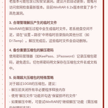
老版本可能包含已知安全漏洞。建议开启自动更新，或每月
访问官网检查最新版本。目前WinRAR 6.2x版本修复了多个
高危漏洞。
3. 合理管理解压产生的临时文件
WinRAR在解压过程中会生成临时文件，若系统盘空间不
足，请在“设置→路径”中将临时目录指向其他分区（如
D:\Temp）。解压完成后，这些临时文件会自动删除。
4. 备份重要压缩包的解压密码
使用密码管理器（如KeePass、1Password）记录压缩包密
码，避免遗忘。切勿将密码明文保存在压缩包文件名或文档
中。
5. 处理超大压缩包的特殊策略
对于超过10GB的压缩包，建议：
- 解压前关闭所有非必要程序释放内存
- 使用“解压文件”功能并勾选“保留损坏的文件”
- 如果解压中断，可尝试WinRAR的“继续解压”功能（需压缩
包创建时支持）