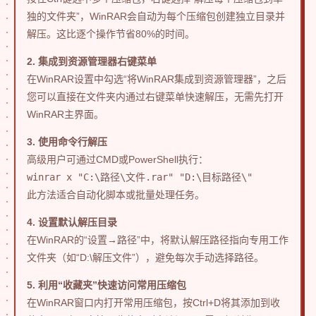
独的文件夹”，WinRAR会自动为每个压缩包创建独立目录并
解压。这比逐个操作节省80%的时间。
2. 集成到资源管理器右键菜单
在WinRAR设置中勾选“将WinRAR集成到资源管理器”，之后
您可以直接在文件夹内通过右键菜单快速解压，无需先打开
WinRAR主界面。
3. 使用命令行解压
高级用户可通过CMD或PowerShell执行：
winrar x "C:\路径\文件.rar" "D:\目标路径\"
此方法适合自动化脚本或批量处理任务。
4. 设置默认解压目录
在WinRAR的“设置→路径”中，将默认解压路径指向专用工作
文件夹（如“D:\解压文件”），避免每次手动选择路径。
5. 利用“收藏夹”快速访问常用压缩包
在WinRAR窗口内打开常用压缩包，按Ctrl+D将其添加到收