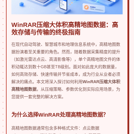
WinRAR压缩大体积高精地图数据：高
效存储与传输的终极指南
在现代自动驾驶、智慧城市和地理信息系统中，高精地图数
据扮演着至关重要的角色。然而，随着数据采集精度的提升
（如激光雷达点云、高清影像等），单个高精地图文件的体
积动辄达到数十GB甚至TB级别。面对如此庞大的数据量，
如何高效存储、快速传输并节省成本，成为行业从业者必须
解决的痛点。本文将深入探讨如何利用
WinRAR压缩大体积
高精地图数据
，从压缩策略、参数优化到实际应用场景，为
您提供一套完整的解决方案。
为什么选择WinRAR处理高精地图数据？
高精地图数据通常包含多种格式文件：点云数据