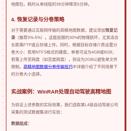
地图包，耗时从单线程的38分钟降至6分钟。
4. 恢复记录与分卷策略
对于需要通过互联网传输的高精地图数据，建议添加
恢复记
录
（推荐3%-5%）。这能抵御约30%的物理损坏，尤其适合
长距离FTP或云存储上传。同时，根据目标存储介质设置分
卷大小：若用NTFS格式的硬盘，单卷可设为4GB或8GB；
若需上传至网盘（如百度网盘），则设为2GB以避免单文件
限制。
高精地图数据分卷传输技巧
中详细介绍了不同场景下
的分卷大小选择。
实战案例：WinRAR处理自动驾驶高精地图
为验证上述参数的实际效果，我们选取某L4级自动驾驶公司
采集的测试数据集进行实验：
数据组成：