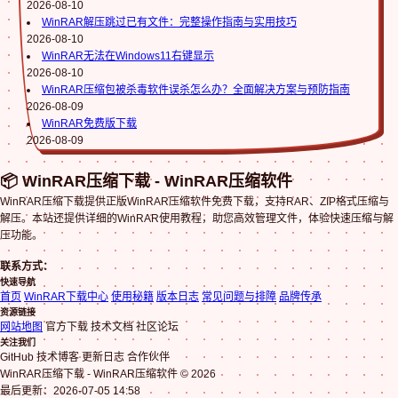
2026-08-10
WinRAR解压跳过已有文件：完整操作指南与实用技巧
2026-08-10
WinRAR无法在Windows11右键显示
2026-08-10
WinRAR压缩包被杀毒软件误杀怎么办？全面解决方案与预防指南
2026-08-09
WinRAR免费版下载
2026-08-09
📦 WinRAR压缩下载 - WinRAR压缩软件
WinRAR压缩下载提供正版WinRAR压缩软件免费下载，支持RAR、ZIP格式压缩与
解压。本站还提供详细的WinRAR使用教程，助您高效管理文件，体验快速压缩与解
压功能。
联系方式：
快速导航
首页
WinRAR下载中心
使用秘籍
版本日志
常见问题与排障
品牌传承
资源链接
网站地图
官方下载 技术文档 社区论坛
关注我们
GitHub 技术博客 更新日志 合作伙伴
WinRAR压缩下载 - WinRAR压缩软件 © 2026
最后更新：2026-07-05 14:58