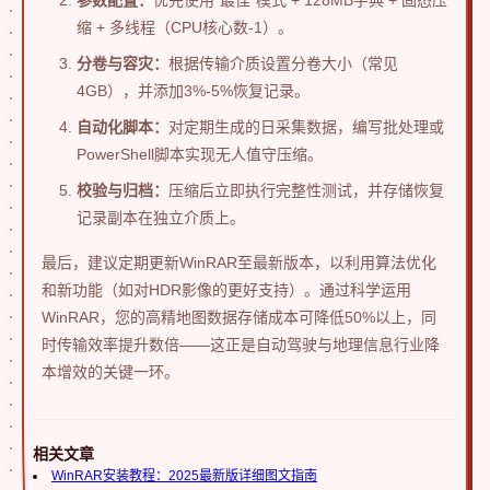
缩 + 多线程（CPU核心数-1）。
分卷与容灾：
根据传输介质设置分卷大小（常见
4GB），并添加3%-5%恢复记录。
自动化脚本：
对定期生成的日采集数据，编写批处理或
PowerShell脚本实现无人值守压缩。
校验与归档：
压缩后立即执行完整性测试，并存储恢复
记录副本在独立介质上。
最后，建议定期更新WinRAR至最新版本，以利用算法优化
和新功能（如对HDR影像的更好支持）。通过科学运用
WinRAR，您的高精地图数据存储成本可降低50%以上，同
时传输效率提升数倍——这正是自动驾驶与地理信息行业降
本增效的关键一环。
相关文章
WinRAR安装教程：2025最新版详细图文指南