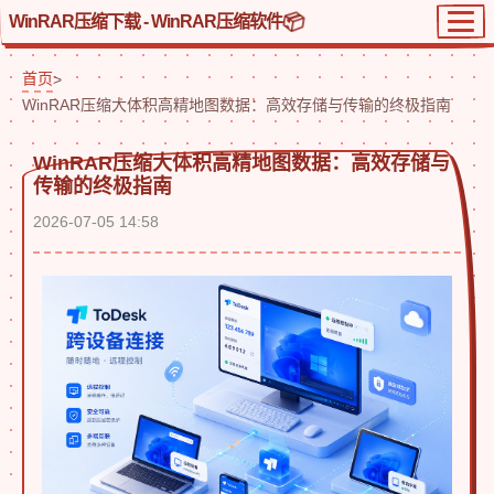
WinRAR压缩下载 - WinRAR压缩软件
首页
>
WinRAR压缩大体积高精地图数据：高效存储与传输的终极指南
WinRAR压缩大体积高精地图数据：高效存储与
传输的终极指南
2026-07-05 14:58