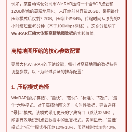
例如，某自动驾驶公司用WinRAR压缩一个含8GB点云和
12GB影像的高精地图包，未压缩前总容量20GB，采用最佳
压缩模式后仅剩7.2GB，压缩比达64%，传输时间从原先的2
小时缩短至45分钟（基于100Mbps网络）。这充分证明了
WinRAR压缩大体积高精地图数据
的实践价值。
高精地图压缩的核心参数配置
要最大化WinRAR的压缩效能，需针对高精地图的数据特性
调整参数。以下为经过验证的推荐配置：
1. 压缩模式选择
WinRAR提供“存储”、“最快”、“较快”、“标准”、“较好”、“最
佳”六种模式。对于高精地图这类非实时性数据，建议选择
“最佳”
模式。该模式采用更长的字典窗口（默认32MB），
能更有效地识别点云数据中的重复模式。实测显示，“最佳”
模式比“标准”模式多压缩12%-18%，虽然耗时增加约40%，